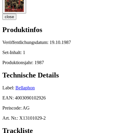
close
Produktinfos
Veröffentlichungsdatum:
19.10.1987
Set-Inhalt:
1
Produktionsjahr:
1987
Technische Details
Label:
Bellaphon
EAN:
4003090102926
Preiscode:
AG
Art. Nr.:
X13101029-2
Trackliste