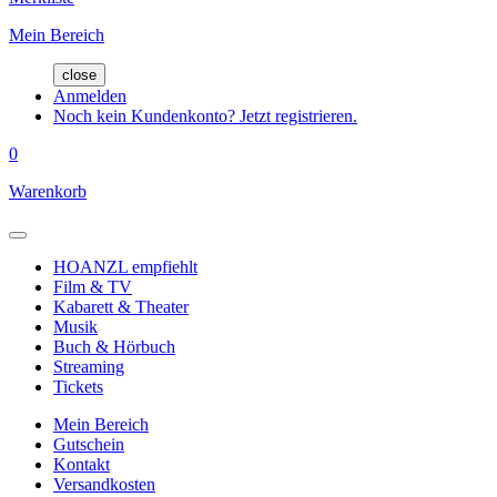
Mein Bereich
close
Anmelden
Noch kein Kundenkonto? Jetzt registrieren.
0
Warenkorb
HOANZL empfiehlt
Film & TV
Kabarett & Theater
Musik
Buch & Hörbuch
Streaming
Tickets
Mein Bereich
Gutschein
Kontakt
Versandkosten