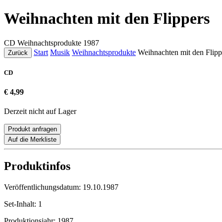
Weihnachten mit den Flippers
CD
Weihnachtsprodukte
1987
Start
Musik
Weihnachtsprodukte
Weihnachten mit den Flipp
Zurück
CD
€ 4,99
Derzeit nicht auf Lager
Produkt anfragen
Auf die Merkliste
Produktinfos
Veröffentlichungsdatum:
19.10.1987
Set-Inhalt:
1
Produktionsjahr:
1987