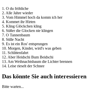
1. O du fröhliche
2. Alle Jahre wieder
3. Vom Himmel hoch da komm ich her
4. Kommet ihr Hirten
5. Kling Glöckchen kling
6. Süßer die Glocken nie klingen
7. O Tannenbaum
8. Stille Nacht
9. Es ist ein Ros' entsprungen
10. Morgen, Kinder, wird's was geben
11. Schlittenfahrt
12. Aber Heidschi Bum Beidschi
13. Am Weihnachtsbaum die Lichter brennen
14. Leise rieselt der Schnee
Das könnte Sie auch interessieren
Bitte warten...