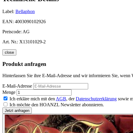
Label:
Bellaphon
EAN:
4003090102926
Preiscode:
AG
Art. Nr.:
X13101029-2
close
Produkt anfragen
Hinterlassen Sie ihre E-Mail-Adresse und wir informieren Sie, wenn W
E-Mail-Adresse
Menge
Ich erkläre mich mit den
AGB
, der
Datenschutzerklärung
sowie m
Ich möchte den HOANZL Newsletter abonnieren.