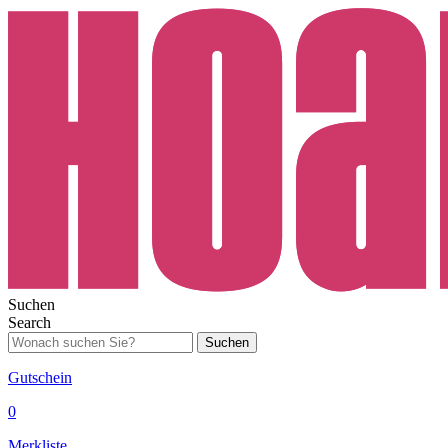
Suchen
Search
Suchen
Gutschein
0
Merkliste