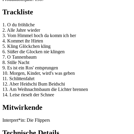
Trackliste
1. O du fröhliche
2. Alle Jahre wieder
3. Vom Himmel hoch da komm ich her
4. Kommet ihr Hirten
5. Kling Glöckchen kling
6. Süßer die Glocken nie klingen
7. O Tannenbaum
8. Stille Nacht
9. Es ist ein Ros' entsprungen
10. Morgen, Kinder, wird's was geben
11. Schlittenfahrt
12. Aber Heidschi Bum Beidschi
13. Am Weihnachtsbaum die Lichter brennen
14. Leise rieselt der Schnee
Mitwirkende
Interpret*in:
Die Flippers
Technische Details