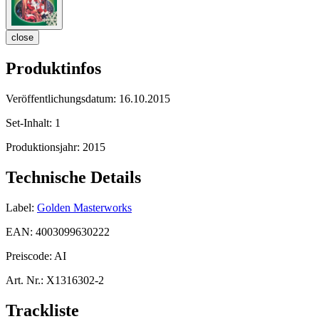
close
Produktinfos
Veröffentlichungsdatum:
16.10.2015
Set-Inhalt:
1
Produktionsjahr:
2015
Technische Details
Label:
Golden Masterworks
EAN:
4003099630222
Preiscode:
AI
Art. Nr.:
X1316302-2
Trackliste