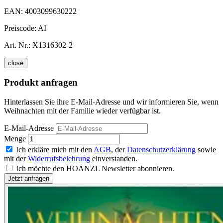
EAN:
4003099630222
Preiscode:
AI
Art. Nr.:
X1316302-2
close
Produkt anfragen
Hinterlassen Sie ihre E-Mail-Adresse und wir informieren Sie, wenn
Weihnachten mit der Familie wieder verfügbar ist.
E-Mail-Adresse
Menge
Ich erkläre mich mit den
AGB
, der
Datenschutzerklärung
sowie
mit der
Widerrufsbelehrung
einverstanden.
Ich möchte den HOANZL Newsletter abonnieren.