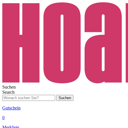
Suchen
Search
Suchen
Gutschein
0
Merkliste