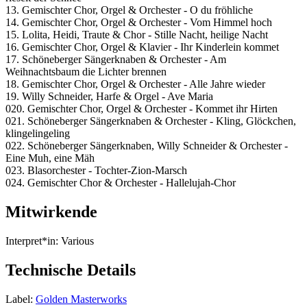
13. Gemischter Chor, Orgel & Orchester - O du fröhliche
14. Gemischter Chor, Orgel & Orchester - Vom Himmel hoch
15. Lolita, Heidi, Traute & Chor - Stille Nacht, heilige Nacht
16. Gemischter Chor, Orgel & Klavier - Ihr Kinderlein kommet
17. Schöneberger Sängerknaben & Orchester - Am
Weihnachtsbaum die Lichter brennen
18. Gemischter Chor, Orgel & Orchester - Alle Jahre wieder
19. Willy Schneider, Harfe & Orgel - Ave Maria
020. Gemischter Chor, Orgel & Orchester - Kommet ihr Hirten
021. Schöneberger Sängerknaben & Orchester - Kling, Glöckchen,
klingelingeling
022. Schöneberger Sängerknaben, Willy Schneider & Orchester -
Eine Muh, eine Mäh
023. Blasorchester - Tochter-Zion-Marsch
024. Gemischter Chor & Orchester - Hallelujah-Chor
Mitwirkende
Interpret*in:
Various
Technische Details
Label:
Golden Masterworks