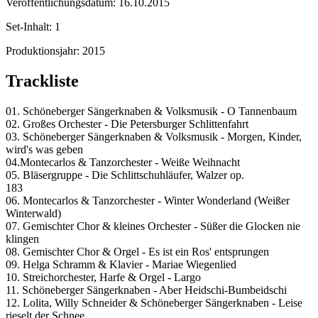
Veröffentlichungsdatum:
16.10.2015
Set-Inhalt:
1
Produktionsjahr:
2015
Trackliste
01. Schöneberger Sängerknaben & Volksmusik - O Tannenbaum
02. Großes Orchester - Die Petersburger Schlittenfahrt
03. Schöneberger Sängerknaben & Volksmusik - Morgen, Kinder,
wird's was geben
04.Montecarlos & Tanzorchester - Weiße Weihnacht
05. Bläsergruppe - Die Schlittschuhläufer, Walzer op.
183
06. Montecarlos & Tanzorchester - Winter Wonderland (Weißer
Winterwald)
07. Gemischter Chor & kleines Orchester - Süßer die Glocken nie
klingen
08. Gemischter Chor & Orgel - Es ist ein Ros' entsprungen
09. Helga Schramm & Klavier - Mariae Wiegenlied
10. Streichorchester, Harfe & Orgel - Largo
11. Schöneberger Sängerknaben - Aber Heidschi-Bumbeidschi
12. Lolita, Willy Schneider & Schöneberger Sängerknaben - Leise
rieselt der Schnee