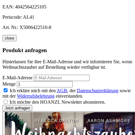
EAN:
4042564225105
Preiscode:
AL41
Art. Nr.:
X5006422510-8
close
Produkt anfragen
Hinterlassen Sie ihre E-Mail-Adresse und wir informieren Sie, wenn
Weihnachtszauber auf Bestellung wieder verfügbar ist.
E-Mail-Adresse
Menge
Ich erkläre mich mit den
AGB
, der
Datenschutzerklärung
sowie
mit der
Widerrufsbelehrung
einverstanden.
Ich möchte den HOANZL Newsletter abonnieren.