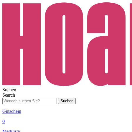
Suchen
Search
Suchen
Gutschein
0
Merkliste