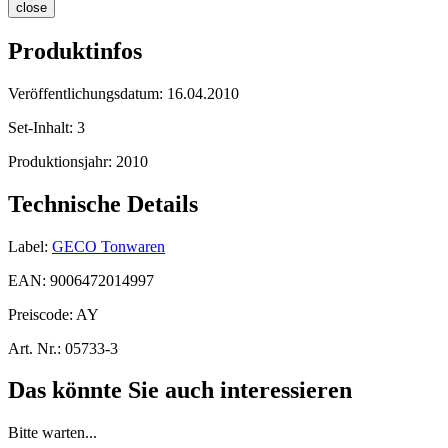
close
Produktinfos
Veröffentlichungsdatum:
16.04.2010
Set-Inhalt:
3
Produktionsjahr:
2010
Technische Details
Label:
GECO Tonwaren
EAN:
9006472014997
Preiscode:
AY
Art. Nr.:
05733-3
Das könnte Sie auch interessieren
Bitte warten...