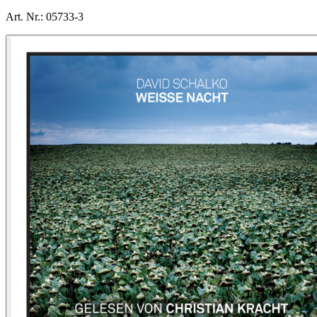
Art. Nr.:
05733-3