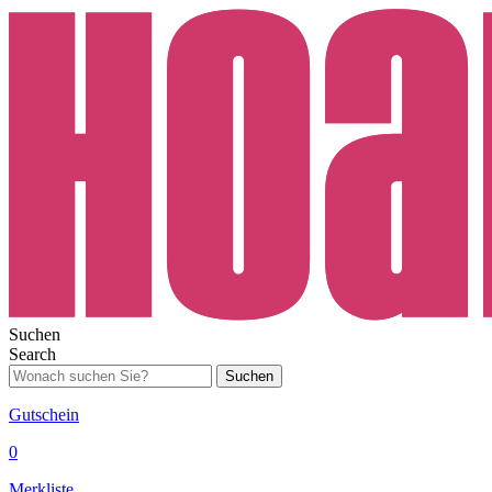
Suchen
Search
Suchen
Gutschein
0
Merkliste