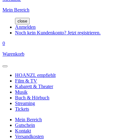
Mein Bereich
close
Anmelden
Noch kein Kundenkonto? Jetzt registrieren.
0
Warenkorb
HOANZL empfiehlt
Film & TV
Kabarett & Theater
Musik
Buch & Hörbuch
Streaming
Tickets
Mein Bereich
Gutschein
Kontakt
Versandkosten