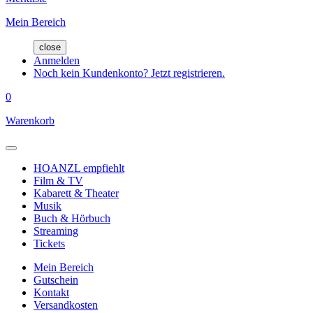
Mein Bereich
close
Anmelden
Noch kein Kundenkonto? Jetzt registrieren.
0
Warenkorb
HOANZL empfiehlt
Film & TV
Kabarett & Theater
Musik
Buch & Hörbuch
Streaming
Tickets
Mein Bereich
Gutschein
Kontakt
Versandkosten