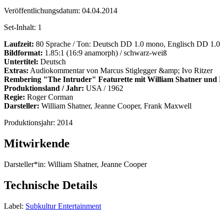
Veröffentlichungsdatum:
04.04.2014
Set-Inhalt:
1
Laufzeit:
80 Sprache / Ton: Deutsch DD 1.0 mono, Englisch DD 1.
Bildformat:
1.85:1 (16:9 anamorph) / schwarz-weiß
Untertitel:
Deutsch
Extras:
Audiokommentar von Marcus Stiglegger &amp; Ivo Ritzer
Rembering "The Intruder" Featurette mit William Shatner un
Produktionsland / Jahr:
USA / 1962
Regie:
Roger Corman
Darsteller:
William Shatner, Jeanne Cooper, Frank Maxwell
Produktionsjahr:
2014
Mitwirkende
Darsteller*in:
William Shatner, Jeanne Cooper
Technische Details
Label:
Subkultur Entertainment