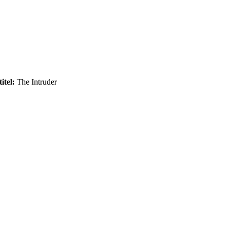
itel:
The Intruder