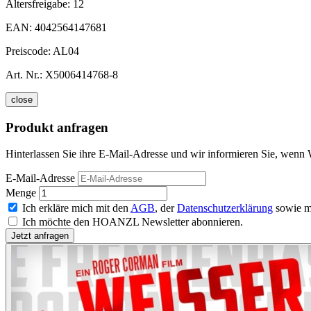
Altersfreigabe:
12
EAN:
4042564147681
Preiscode:
AL04
Art. Nr.:
X5006414768-8
close
Produkt anfragen
Hinterlassen Sie ihre E-Mail-Adresse und wir informieren Sie, wenn W
E-Mail-Adresse
Menge
Ich erkläre mich mit den
AGB
, der
Datenschutzerklärung
sowie m
Ich möchte den HOANZL Newsletter abonnieren.