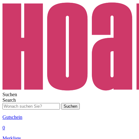
Suchen
Search
Suchen
Gutschein
0
Merkliste