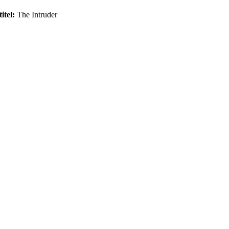
itel:
The Intruder