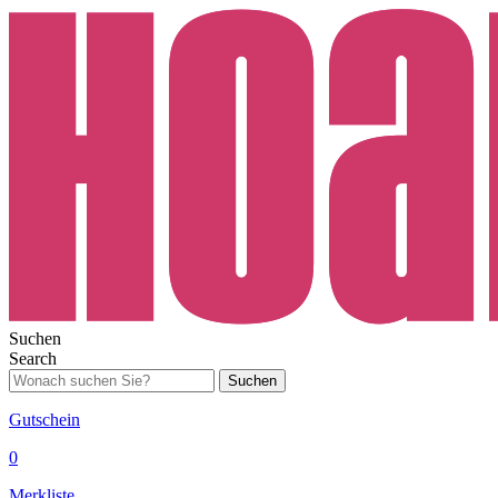
Suchen
Search
Suchen
Gutschein
0
Merkliste