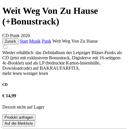
Weit Weg Von Zu Hause
(+Bonustrack)
CD
Punk
2020
Start
Musik
Punk
Weit Weg Von Zu Hause
Zurück
Wieder erhältlich: das Debütalbum der Leipziger Bläser-Punks als
CD (jetzt mit exklusivem Bonustrack, Digisleeve mit 16-seitigem
4c-Booklet) und als LP (bedruckte Karton-Innenhülle,
Downloadcode) auf BAKRAUFARFITA.
mehr lesen
weniger lesen
CD
€ 14,99
Derzeit nicht auf Lager
Produkt anfragen
Auf die Merkliste