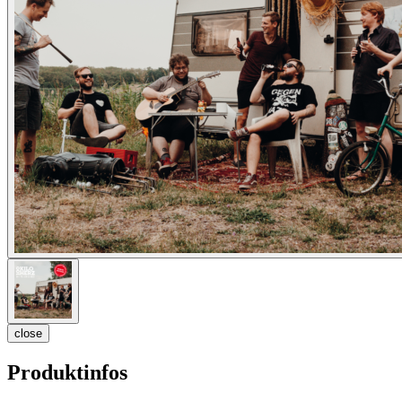
close
Produktinfos