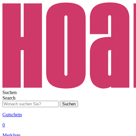
Suchen
Search
Suchen
Gutschein
0
Merkliste