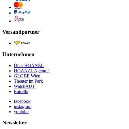
Versandpartner
Unternehmen
Über HOANZL
HOANZL Agentur
GLOBE Wien
Theater im Park
WatchAUT
Entrello
facebook
instagram
youtube
Newsletter