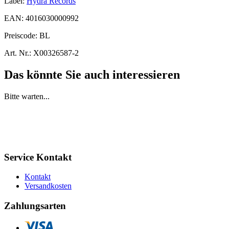
Label:
Hydra Records
EAN:
4016030000992
Preiscode:
BL
Art. Nr.:
X00326587-2
Das könnte Sie auch interessieren
Bitte warten...
Service Kontakt
Kontakt
Versandkosten
Zahlungsarten