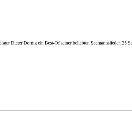
änger Dieter Dornig ein Best-Of seiner beliebten Seemannslieder. 25 S