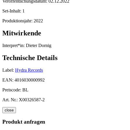
Veröffentlichungsdatum:
02.12.2022
Set-Inhalt:
1
Produktionsjahr:
2022
Mitwirkende
Interpret*in:
Dieter Dornig
Technische Details
Label:
Hydra Records
EAN:
4016030000992
Preiscode:
BL
Art. Nr.:
X00326587-2
close
Produkt anfragen