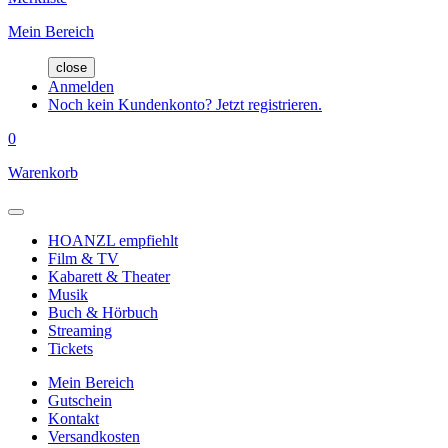
Mein Bereich
close
Anmelden
Noch kein Kundenkonto? Jetzt registrieren.
0
Warenkorb
HOANZL empfiehlt
Film & TV
Kabarett & Theater
Musik
Buch & Hörbuch
Streaming
Tickets
Mein Bereich
Gutschein
Kontakt
Versandkosten