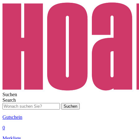
Suchen
Search
Suchen
Gutschein
0
Merkliste