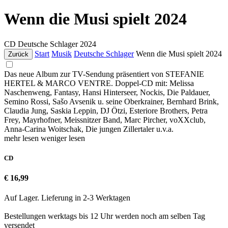
Wenn die Musi spielt 2024
CD
Deutsche Schlager
2024
Start
Musik
Deutsche Schlager
Wenn die Musi spielt 2024
Zurück
Das neue Album zur TV-Sendung präsentiert von STEFANIE
HERTEL & MARCO VENTRE. Doppel-CD mit: Melissa
Naschenweng, Fantasy, Hansi Hinterseer, Nockis, Die Paldauer,
Semino Rossi, Sašo Avsenik u. seine Oberkrainer, Bernhard Brink,
Claudia Jung, Saskia Leppin, DJ Ötzi, Esteriore Brothers, Petra
Frey, Mayrhofner, Meissnitzer Band, Marc Pircher, voXXclub,
Anna-Carina Woitschak, Die jungen Zillertaler u.v.a.
mehr lesen
weniger lesen
CD
€ 16,99
Auf Lager. Lieferung in 2-3 Werktagen
Bestellungen werktags bis 12 Uhr werden noch am selben Tag
versendet