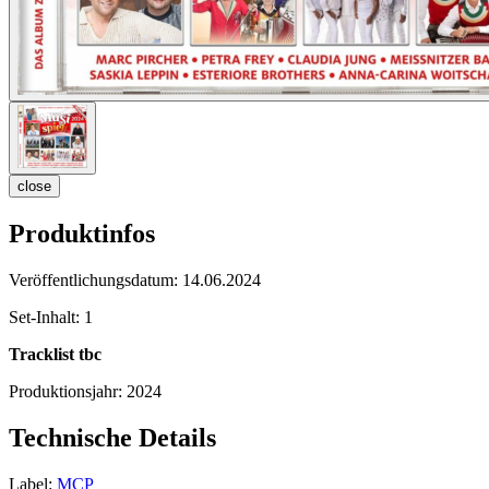
close
Produktinfos
Veröffentlichungsdatum:
14.06.2024
Set-Inhalt:
1
Tracklist tbc
Produktionsjahr:
2024
Technische Details
Label:
MCP