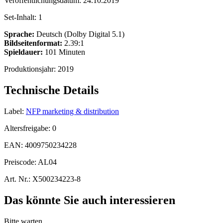
Veröffentlichungsdatum:
24.10.2019
Set-Inhalt:
1
Sprache:
Deutsch (Dolby Digital 5.1)
Bildseitenformat:
2.39:1
Spieldauer:
101 Minuten
Produktionsjahr:
2019
Technische Details
Label:
NFP marketing & distribution
Altersfreigabe:
0
EAN:
4009750234228
Preiscode:
AL04
Art. Nr.:
X500234223-8
Das könnte Sie auch interessieren
Bitte warten...