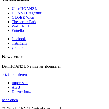
Über HOANZL
HOANZL Agentur
GLOBE Wien
Theater im Park
WatchAUT
Entrello
facebook
instagram
youtube
Newsletter
Den HOANZL Newsletter abonnieren
Jetzt abonnieren
Impressum
AGB
Datenschutz
nach oben
© 2026 HOANZL Vertriebsges.m.b.H.