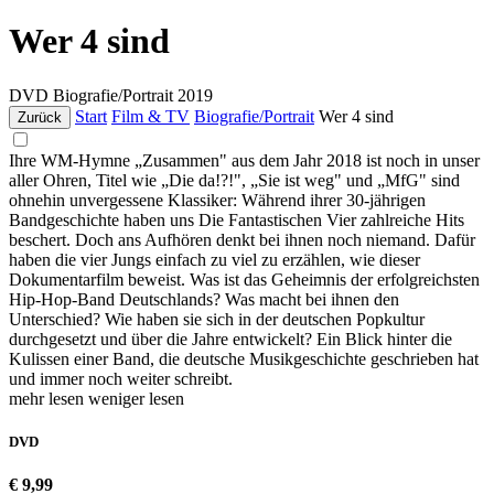
Wer 4 sind
DVD
Biografie/Portrait
2019
Start
Film & TV
Biografie/Portrait
Wer 4 sind
Zurück
Ihre WM-Hymne „Zusammen" aus dem Jahr 2018 ist noch in unser
aller Ohren, Titel wie „Die da!?!", „Sie ist weg" und „MfG" sind
ohnehin unvergessene Klassiker: Während ihrer 30-jährigen
Bandgeschichte haben uns Die Fantastischen Vier zahlreiche Hits
beschert. Doch ans Aufhören denkt bei ihnen noch niemand. Dafür
haben die vier Jungs einfach zu viel zu erzählen, wie dieser
Dokumentarfilm beweist. Was ist das Geheimnis der erfolgreichsten
Hip-Hop-Band Deutschlands? Was macht bei ihnen den
Unterschied? Wie haben sie sich in der deutschen Popkultur
durchgesetzt und über die Jahre entwickelt? Ein Blick hinter die
Kulissen einer Band, die deutsche Musikgeschichte geschrieben hat
und immer noch weiter schreibt.
mehr lesen
weniger lesen
DVD
€ 9,99