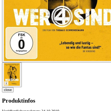
close
Produktinfos