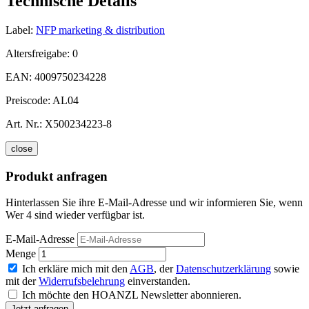
Technische Details
Label:
NFP marketing & distribution
Altersfreigabe:
0
EAN:
4009750234228
Preiscode:
AL04
Art. Nr.:
X500234223-8
close
Produkt anfragen
Hinterlassen Sie ihre E-Mail-Adresse und wir informieren Sie, wenn
Wer 4 sind wieder verfügbar ist.
E-Mail-Adresse
Menge
Ich erkläre mich mit den
AGB
, der
Datenschutzerklärung
sowie
mit der
Widerrufsbelehrung
einverstanden.
Ich möchte den HOANZL Newsletter abonnieren.