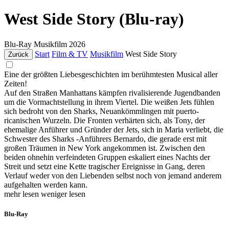
West Side Story (Blu-ray)
Blu-Ray
Musikfilm
2026
Start
Film & TV
Musikfilm
West Side Story
Zurück
Eine der größten Liebesgeschichten im berühmtesten Musical aller
Zeiten!
Auf den Straßen Manhattans kämpfen rivalisierende Jugendbanden
um die Vormachtstellung in ihrem Viertel. Die weißen Jets fühlen
sich bedroht von den Sharks, Neuankömmlingen mit puerto-
ricanischen Wurzeln. Die Fronten verhärten sich, als Tony, der
ehemalige Anführer und Gründer der Jets, sich in Maria verliebt, die
Schwester des Sharks -Anführers Bernardo, die gerade erst mit
großen Träumen in New York angekommen ist. Zwischen den
beiden ohnehin verfeindeten Gruppen eskaliert eines Nachts der
Streit und setzt eine Kette tragischer Ereignisse in Gang, deren
Verlauf weder von den Liebenden selbst noch von jemand anderem
aufgehalten werden kann.
mehr lesen
weniger lesen
Blu-Ray