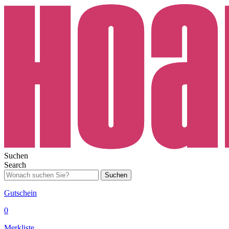
Suchen
Search
Suchen
Gutschein
0
Merkliste