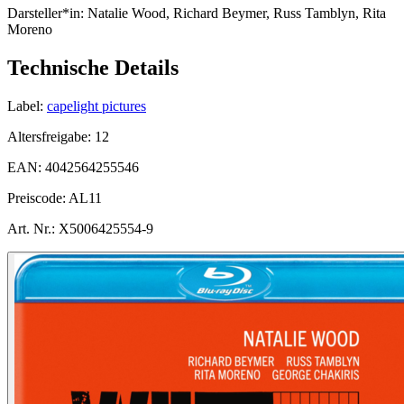
Darsteller*in:
Natalie Wood, Richard Beymer, Russ Tamblyn, Rita
Moreno
Technische Details
Label:
capelight pictures
Altersfreigabe:
12
EAN:
4042564255546
Preiscode:
AL11
Art. Nr.:
X5006425554-9