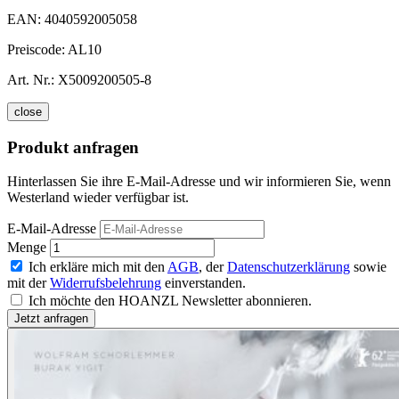
EAN:
4040592005058
Preiscode:
AL10
Art. Nr.:
X5009200505-8
close
Produkt anfragen
Hinterlassen Sie ihre E-Mail-Adresse und wir informieren Sie, wenn
Westerland wieder verfügbar ist.
E-Mail-Adresse
Menge
Ich erkläre mich mit den
AGB
, der
Datenschutzerklärung
sowie
mit der
Widerrufsbelehrung
einverstanden.
Ich möchte den HOANZL Newsletter abonnieren.