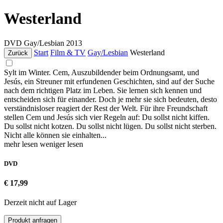
Westerland
DVD
Gay/Lesbian
2013
Start
Film & TV
Gay/Lesbian
Westerland
Zurück
Sylt im Winter. Cem, Auszubildender beim Ordnungsamt, und
Jesús, ein Streuner mit erfundenen Geschichten, sind auf der Suche
nach dem richtigen Platz im Leben. Sie lernen sich kennen und
entscheiden sich für einander. Doch je mehr sie sich bedeuten, desto
verständnisloser reagiert der Rest der Welt. Für ihre Freundschaft
stellen Cem und Jesús sich vier Regeln auf: Du sollst nicht kiffen.
Du sollst nicht kotzen. Du sollst nicht lügen. Du sollst nicht sterben.
Nicht alle können sie einhalten...
mehr lesen
weniger lesen
DVD
€ 17,99
Derzeit nicht auf Lager
Produkt anfragen