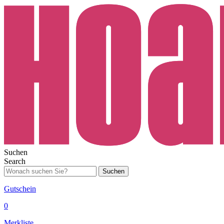
Suchen
Search
Suchen
Gutschein
0
Merkliste