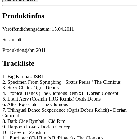
Produktinfos
Veröffentlichungsdatum:
15.04.2011
Set-Inhalt:
1
Produktionsjahr:
2011
Trackliste
1. Big Kariba - JSBL
2. Specimen From Springbing - Sixtus Preiss / The Clonious
3. Sexy Chair - Ogris Debris
4. Tropical Hands (The Clonious Remix) - Dorian Concept
5. Light Aery (Cosmin TRG Remix) Ogris Debris
6. Alter-Ego-Cate - The Clonious
7. Trilingual Dance Sexperience (Ogris Debris Relick) - Dorian
Concept
8. Dark Cide Rymbal - Cid Rim
9. Harpoon Love - Dorian Concept
10. Drowm - Zanshin
11. Earringer (Cid Rim´s ReRinger) - The Clonious