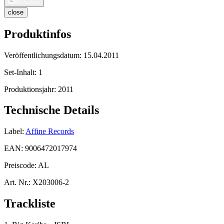
close
Produktinfos
Veröffentlichungsdatum:
15.04.2011
Set-Inhalt:
1
Produktionsjahr:
2011
Technische Details
Label:
Affine Records
EAN:
9006472017974
Preiscode:
AL
Art. Nr.:
X203006-2
Trackliste