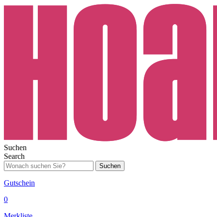
Suchen
Search
Suchen
Gutschein
0
Merkliste