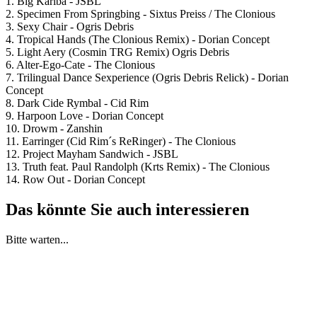
1. Big Kariba - JSBL
2. Specimen From Springbing - Sixtus Preiss / The Clonious
3. Sexy Chair - Ogris Debris
4. Tropical Hands (The Clonious Remix) - Dorian Concept
5. Light Aery (Cosmin TRG Remix) Ogris Debris
6. Alter-Ego-Cate - The Clonious
7. Trilingual Dance Sexperience (Ogris Debris Relick) - Dorian
Concept
8. Dark Cide Rymbal - Cid Rim
9. Harpoon Love - Dorian Concept
10. Drowm - Zanshin
11. Earringer (Cid Rim´s ReRinger) - The Clonious
12. Project Mayham Sandwich - JSBL
13. Truth feat. Paul Randolph (Krts Remix) - The Clonious
14. Row Out - Dorian Concept
Das könnte Sie auch interessieren
Bitte warten...