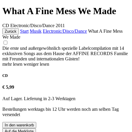
What A Fine Mess We Made
CD
Electronic/Disco/Dance
2011
Start
Musik
Electronic/Disco/Dance
What A Fine Mess
Zurück
We Made
Die erste und außergewöhnlich spezielle Labelcompilation mit 14
exklusiven Songs aus dem Hause der AFFINE RECORDS Familie
mit Freunden und internationalen Gästen!
mehr lesen
weniger lesen
CD
€ 5,99
Auf Lager. Lieferung in 2-3 Werktagen
Bestellungen werktags bis 12 Uhr werden noch am selben Tag
versendet
In den warenkorb
Auf die Merkliste