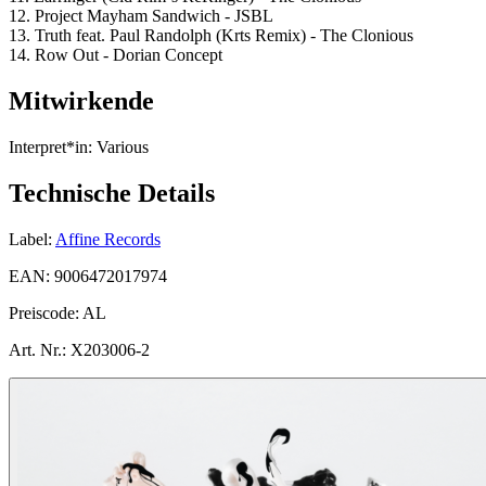
12. Project Mayham Sandwich - JSBL
13. Truth feat. Paul Randolph (Krts Remix) - The Clonious
14. Row Out - Dorian Concept
Mitwirkende
Interpret*in:
Various
Technische Details
Label:
Affine Records
EAN:
9006472017974
Preiscode:
AL
Art. Nr.:
X203006-2