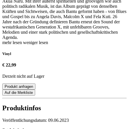
Akua Naru. Mit ihrer äußerst spirituellen und groovigen wie auch
politisch radikalen Musik, ist das Album geprägt von denselben
Kräften und Sichtweisen, die auch Bantu geformt haben - von Blues
und Gospel bis zu Angela Davis, Malcolm X und Fela Kuti. 26
Jahre nach der Gründung definieren Bantu erneut den Sound der
westafrikanischen Generation X, mit unfehlbaren Grooves,
Melodien und einer stark politischen und gesellschaftskritischen
Agenda.
mehr lesen
weniger lesen
Vinyl
€ 22,99
Derzeit nicht auf Lager
Produkt anfragen
Auf die Merkliste
Produktinfos
Veröffentlichungsdatum:
09.06.2023