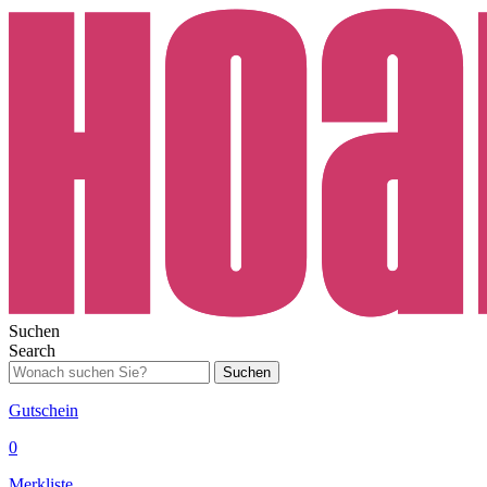
Suchen
Search
Suchen
Gutschein
0
Merkliste