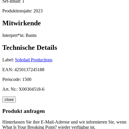
Set-Inhalt:
1
Produktionsjahr:
2023
Mitwirkende
Interpret*in:
Bantu
Technische Details
Label:
Soledad Productions
EAN:
4250137245188
Preiscode:
1500
Art. Nr.:
X00304518-6
close
Produkt anfragen
Hinterlassen Sie ihre E-Mail-Adresse und wir informieren Sie, wenn
What Is Your Breaking Point? wieder verfügbar ist.