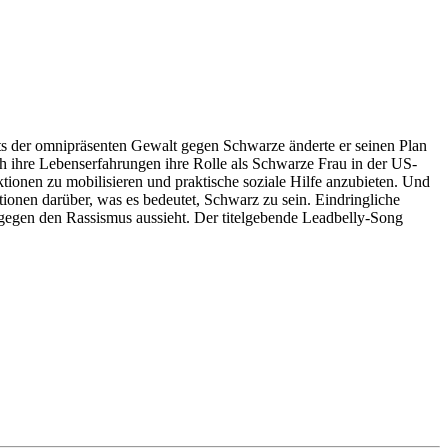
ts der omnipräsenten Gewalt gegen Schwarze änderte er seinen Plan
urch ihre Lebenserfahrungen ihre Rolle als Schwarze Frau in der US-
ktionen zu mobilisieren und praktische soziale Hilfe anzubieten. Und
tionen darüber, was es bedeutet, Schwarz zu sein. Eindringliche
f gegen den Rassismus aussieht. Der titelgebende Leadbelly-Song