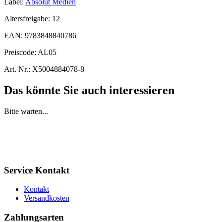
Label:
Absolut Medien
Altersfreigabe:
12
EAN:
9783848840786
Preiscode:
AL05
Art. Nr.:
X5004884078-8
Das könnte Sie auch interessieren
Bitte warten...
Service Kontakt
Kontakt
Versandkosten
Zahlungsarten