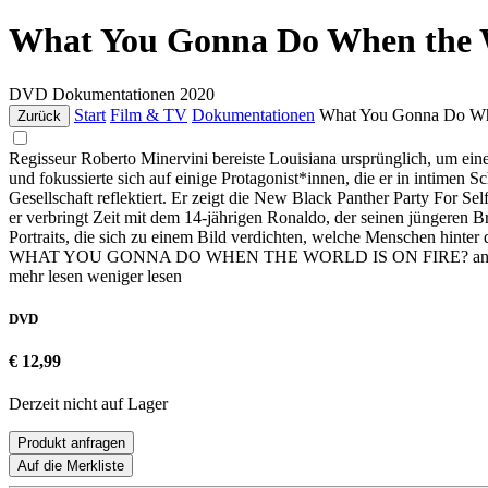
What You Gonna Do When the W
DVD
Dokumentationen
2020
Start
Film & TV
Dokumentationen
What You Gonna Do Whe
Zurück
Regisseur Roberto Minervini bereiste Louisiana ursprünglich, um ei
und fokussierte sich auf einige Protagonist*innen, die er in intimen S
Gesellschaft reflektiert. Er zeigt die New Black Panther Party For Se
er verbringt Zeit mit dem 14-jährigen Ronaldo, der seinen jüngeren Br
Portraits, die sich zu einem Bild verdichten, welche Menschen hinter
WHAT YOU GONNA DO WHEN THE WORLD IS ON FIRE? antwortet
mehr lesen
weniger lesen
DVD
€ 12,99
Derzeit nicht auf Lager
Produkt anfragen
Auf die Merkliste