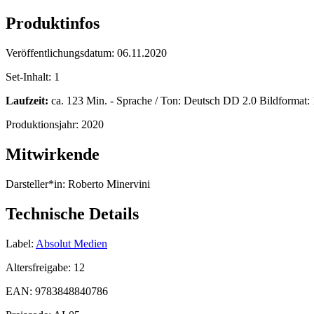
Produktinfos
Veröffentlichungsdatum:
06.11.2020
Set-Inhalt:
1
Laufzeit:
ca. 123 Min. - Sprache / Ton: Deutsch DD 2.0 Bildformat: 16
Produktionsjahr:
2020
Mitwirkende
Darsteller*in:
Roberto Minervini
Technische Details
Label:
Absolut Medien
Altersfreigabe:
12
EAN:
9783848840786