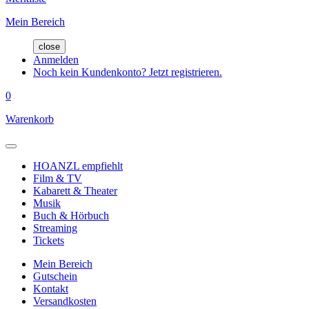
Mein Bereich
close
Anmelden
Noch kein Kundenkonto? Jetzt registrieren.
0
Warenkorb
HOANZL empfiehlt
Film & TV
Kabarett & Theater
Musik
Buch & Hörbuch
Streaming
Tickets
Mein Bereich
Gutschein
Kontakt
Versandkosten