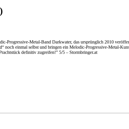
)
c-Progressive-Metal-Band Darkwater, das ursprünglich 2010 veröffen
noch einmal selbst und bringen ein Melodic-Progressive-Metal-Kunst
ück definitiv zugreifen!” 5/5 – Stormbringer.at