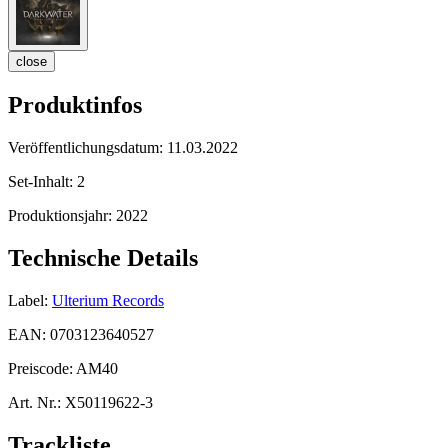
close
Produktinfos
Veröffentlichungsdatum:
11.03.2022
Set-Inhalt:
2
Produktionsjahr:
2022
Technische Details
Label:
Ulterium Records
EAN:
0703123640527
Preiscode:
AM40
Art. Nr.:
X50119622-3
Trackliste