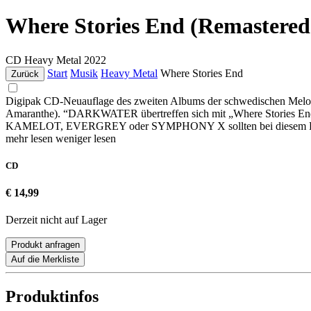
Where Stories End (Remastered
CD
Heavy Metal
2022
Start
Musik
Heavy Metal
Where Stories End
Zurück
Digipak CD-Neuauflage des zweiten Albums der schwedischen Melodi
Amaranthe). “DARKWATER übertreffen sich mit „Where Stories End“ 
KAMELOT, EVERGREY oder SYMPHONY X sollten bei diesem Prachtst
mehr lesen
weniger lesen
CD
€ 14,99
Derzeit nicht auf Lager
Produkt anfragen
Auf die Merkliste
Produktinfos