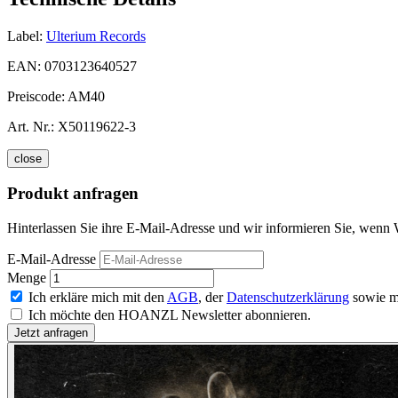
Label:
Ulterium Records
EAN:
0703123640527
Preiscode:
AM40
Art. Nr.:
X50119622-3
close
Produkt anfragen
Hinterlassen Sie ihre E-Mail-Adresse und wir informieren Sie, wenn 
E-Mail-Adresse
Menge
Ich erkläre mich mit den
AGB
, der
Datenschutzerklärung
sowie m
Ich möchte den HOANZL Newsletter abonnieren.