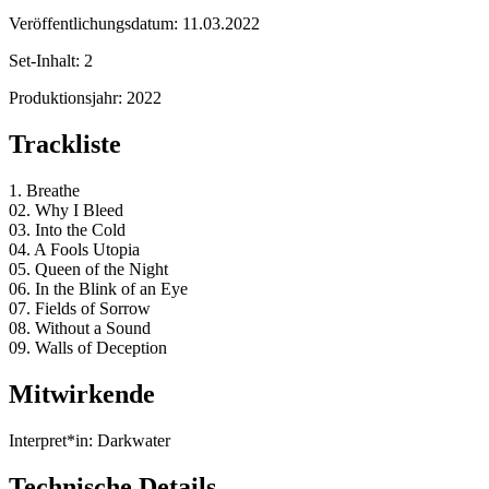
Veröffentlichungsdatum:
11.03.2022
Set-Inhalt:
2
Produktionsjahr:
2022
Trackliste
1. Breathe
02. Why I Bleed
03. Into the Cold
04. A Fools Utopia
05. Queen of the Night
06. In the Blink of an Eye
07. Fields of Sorrow
08. Without a Sound
09. Walls of Deception
Mitwirkende
Interpret*in:
Darkwater
Technische Details