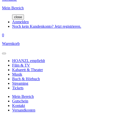
Mein Bereich
close
Anmelden
Noch kein Kundenkonto? Jetzt registrieren.
0
Warenkorb
HOANZL empfiehlt
Film & TV
Kabarett & Theater
Musik
Buch & Hörbuch
Streaming
Tickets
Mein Bereich
Gutschein
Kontakt
Versandkosten