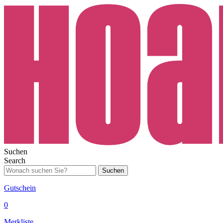
Suchen
Search
Suchen
Gutschein
0
Merkliste