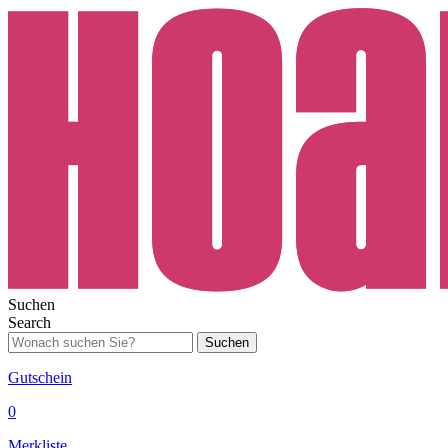
Suchen
Search
Suchen
Gutschein
0
Merkliste