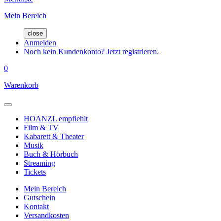
Mein Bereich
close
Anmelden
Noch kein Kundenkonto? Jetzt registrieren.
0
Warenkorb
HOANZL empfiehlt
Film & TV
Kabarett & Theater
Musik
Buch & Hörbuch
Streaming
Tickets
Mein Bereich
Gutschein
Kontakt
Versandkosten