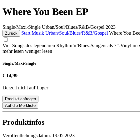
Where You Been EP
Single/Maxi-Single
Urban/Soul/Blues/R&B/Gospel
2023
Start
Musik
Urban/Soul/Blues/R&B/Gospel
Where You Be
Zurück
Vier Songs des legendären Rhythm’n’Blues-Sängers als 7“-Vinyl im 
mehr lesen
weniger lesen
Single/Maxi-Single
€ 14,99
Derzeit nicht auf Lager
Produkt anfragen
Auf die Merkliste
Produktinfos
Veröffentlichungsdatum:
19.05.2023