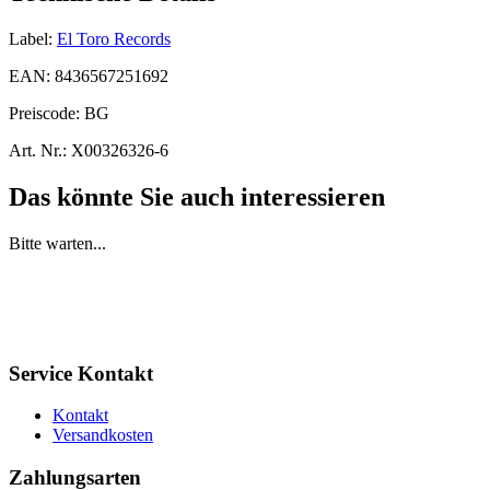
Label:
El Toro Records
EAN:
8436567251692
Preiscode:
BG
Art. Nr.:
X00326326-6
Das könnte Sie auch interessieren
Bitte warten...
Service Kontakt
Kontakt
Versandkosten
Zahlungsarten