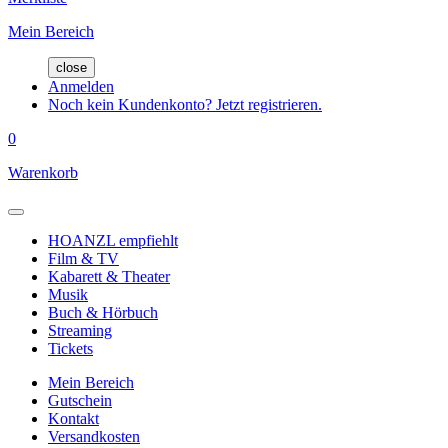
Mein Bereich
close
Anmelden
Noch kein Kundenkonto? Jetzt registrieren.
0
Warenkorb
HOANZL empfiehlt
Film & TV
Kabarett & Theater
Musik
Buch & Hörbuch
Streaming
Tickets
Mein Bereich
Gutschein
Kontakt
Versandkosten