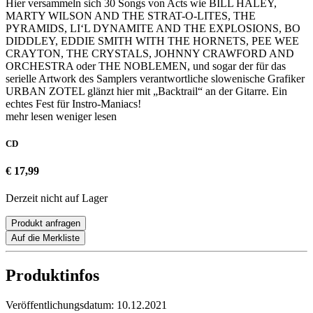
Hier versammeln sich 30 Songs von Acts wie BILL HALEY,
MARTY WILSON AND THE STRAT-O-LITES, THE
PYRAMIDS, LI‘L DYNAMITE AND THE EXPLOSIONS, BO
DIDDLEY, EDDIE SMITH WITH THE HORNETS, PEE WEE
CRAYTON, THE CRYSTALS, JOHNNY CRAWFORD AND
ORCHESTRA oder THE NOBLEMEN, und sogar der für das
serielle Artwork des Samplers verantwortliche slowenische Grafiker
URBAN ZOTEL glänzt hier mit „Backtrail“ an der Gitarre. Ein
echtes Fest für Instro-Maniacs!
mehr lesen
weniger lesen
CD
€ 17,99
Derzeit nicht auf Lager
Produkt anfragen
Auf die Merkliste
Produktinfos
Veröffentlichungsdatum:
10.12.2021