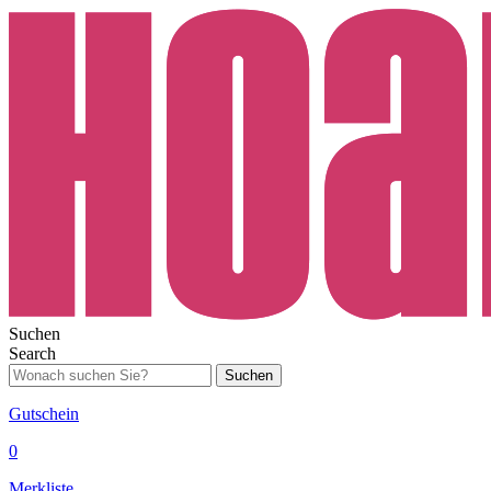
Suchen
Search
Suchen
Gutschein
0
Merkliste