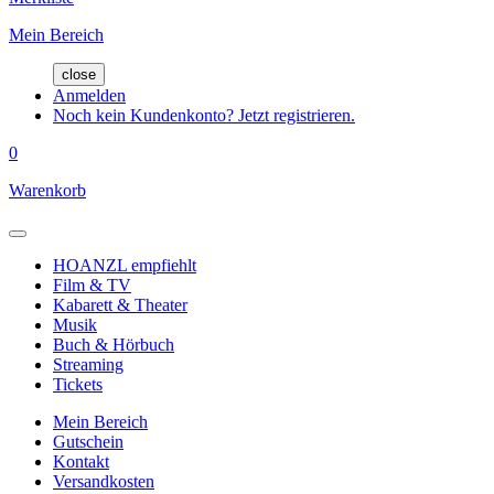
Mein Bereich
close
Anmelden
Noch kein Kundenkonto? Jetzt registrieren.
0
Warenkorb
HOANZL empfiehlt
Film & TV
Kabarett & Theater
Musik
Buch & Hörbuch
Streaming
Tickets
Mein Bereich
Gutschein
Kontakt
Versandkosten