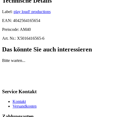
Technische Details
Label:
play loud! productions
EAN:
4042564165654
Preiscode:
AM40
Art. Nr.:
X5016416565-6
Das könnte Sie auch interessieren
Bitte warten...
Service Kontakt
Kontakt
Versandkosten
Zahlungsarten