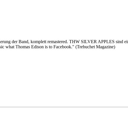
ierung der Band, komplett remastered. THW SILVER APPLES sind eine d
music what Thomas Edison is to Facebook." (Trebuchet Magazine)