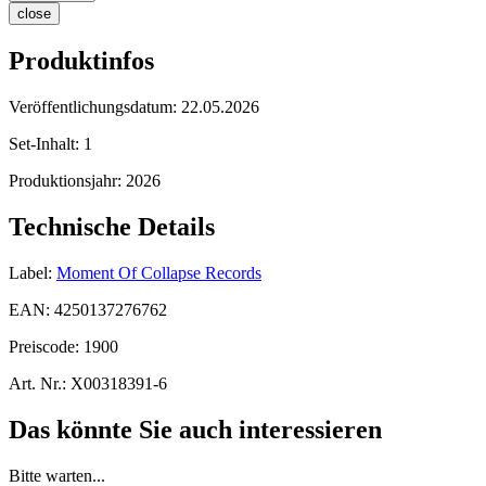
close
Produktinfos
Veröffentlichungsdatum:
22.05.2026
Set-Inhalt:
1
Produktionsjahr:
2026
Technische Details
Label:
Moment Of Collapse Records
EAN:
4250137276762
Preiscode:
1900
Art. Nr.:
X00318391-6
Das könnte Sie auch interessieren
Bitte warten...