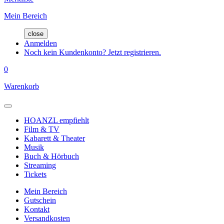
Mein Bereich
close
Anmelden
Noch kein Kundenkonto? Jetzt registrieren.
0
Warenkorb
HOANZL empfiehlt
Film & TV
Kabarett & Theater
Musik
Buch & Hörbuch
Streaming
Tickets
Mein Bereich
Gutschein
Kontakt
Versandkosten