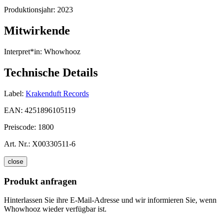
Produktionsjahr:
2023
Mitwirkende
Interpret*in:
Whowhooz
Technische Details
Label:
Krakenduft Records
EAN:
4251896105119
Preiscode:
1800
Art. Nr.:
X00330511-6
close
Produkt anfragen
Hinterlassen Sie ihre E-Mail-Adresse und wir informieren Sie, wenn
Whowhooz wieder verfügbar ist.