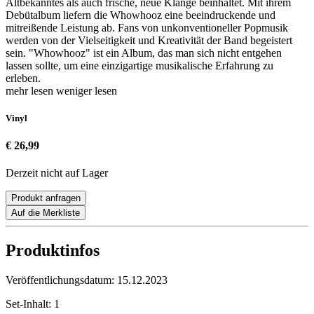
Altbekanntes als auch frische, neue Klänge beinhaltet. Mit ihrem
Debütalbum liefern die Whowhooz eine beeindruckende und
mitreißende Leistung ab. Fans von unkonventioneller Popmusik
werden von der Vielseitigkeit und Kreativität der Band begeistert
sein. "Whowhooz" ist ein Album, das man sich nicht entgehen
lassen sollte, um eine einzigartige musikalische Erfahrung zu
erleben.
mehr lesen
weniger lesen
Vinyl
€ 26,99
Derzeit nicht auf Lager
Produkt anfragen
Auf die Merkliste
Produktinfos
Veröffentlichungsdatum:
15.12.2023
Set-Inhalt:
1