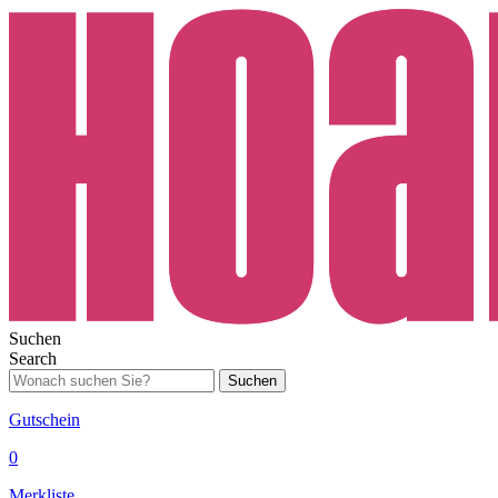
Suchen
Search
Suchen
Gutschein
0
Merkliste