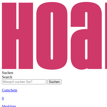
Suchen
Search
Suchen
Gutschein
0
Merkliste