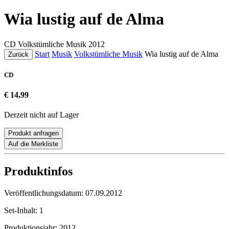
Wia lustig auf de Alma
CD
Volkstümliche Musik
2012
Start
Musik
Volkstümliche Musik
Wia lustig auf de Alma
Zurück
CD
€ 14,99
Derzeit nicht auf Lager
Produkt anfragen
Auf die Merkliste
Produktinfos
Veröffentlichungsdatum:
07.09.2012
Set-Inhalt:
1
Produktionsjahr:
2012