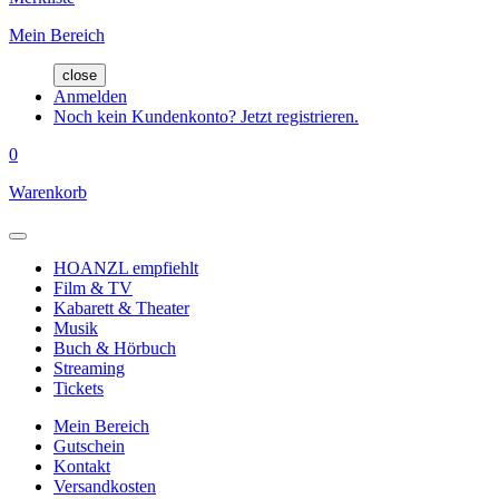
Mein Bereich
close
Anmelden
Noch kein Kundenkonto? Jetzt registrieren.
0
Warenkorb
HOANZL empfiehlt
Film & TV
Kabarett & Theater
Musik
Buch & Hörbuch
Streaming
Tickets
Mein Bereich
Gutschein
Kontakt
Versandkosten