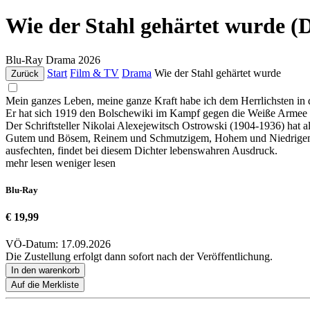
Wie der Stahl gehärtet wurde (
Blu-Ray
Drama
2026
Start
Film & TV
Drama
Wie der Stahl gehärtet wurde
Zurück
Mein ganzes Leben, meine ganze Kraft habe ich dem Herrlichsten in 
Er hat sich 1919 den Bolschewiki im Kampf gegen die Weiße Armee 
Der Schriftsteller Nikolai Alexejewitsch Ostrowski (1904-1936) hat a
Gutem und Bösem, Reinem und Schmutzigem, Hohem und Niedrigem, 
ausfechten, findet bei diesem Dichter lebenswahren Ausdruck.
mehr lesen
weniger lesen
Blu-Ray
€ 19,99
VÖ-Datum: 17.09.2026
Die Zustellung erfolgt dann sofort nach der Veröffentlichung.
In den warenkorb
Auf die Merkliste