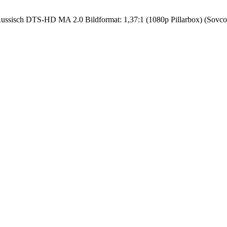
sisch DTS-HD MA 2.0 Bildformat: 1,37:1 (1080p Pillarbox) (Sovcolor/