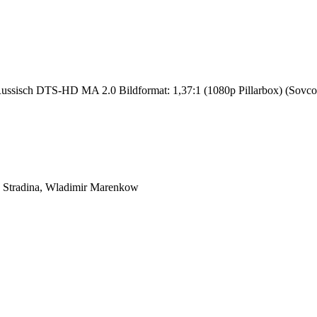
sisch DTS-HD MA 2.0 Bildformat: 1,37:1 (1080p Pillarbox) (Sovcolor/
a Stradina, Wladimir Marenkow