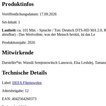
Produktinfos
Veröffentlichungsdatum:
17.09.2026
Set-Inhalt:
1
Laufzeit:
ca. 101 Min. - Sprache / Ton: Deutsch DTS-HD MA 2.0, Rus
abrufbar) - Das Wertvollste, was der Mensch besitzt, ist das Le
Produktionsjahr:
2026
Mitwirkende
Darsteller*in:
Wassili Semjonowitsch Lanowoi, Elsa Leshdej, Tamar
Technische Details
Label:
DEFA Filmjuwelen
Altersfreigabe:
12
EAN:
4042564260373