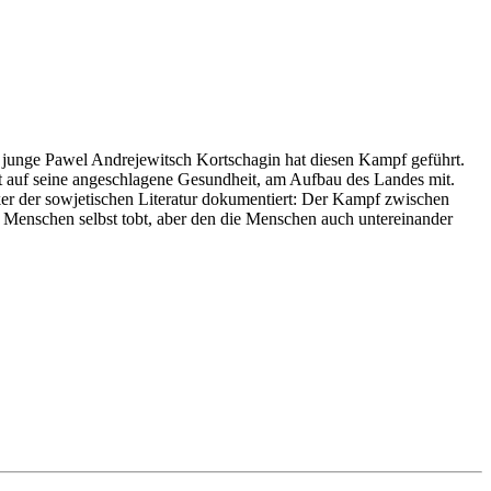
 junge Pawel Andrejewitsch Kortschagin hat diesen Kampf geführt.
 auf seine angeschlagene Gesundheit, am Aufbau des Landes mit.
iker der sowjetischen Literatur dokumentiert: Der Kampf zwischen
nschen selbst tobt, aber den die Menschen auch untereinander