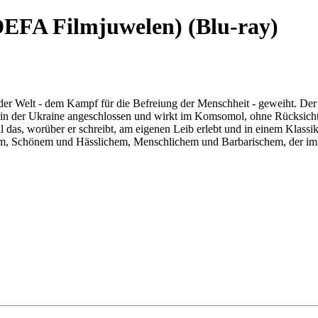
DEFA Filmjuwelen) (Blu-ray)
der Welt - dem Kampf für die Befreiung der Menschheit - geweiht. Der
in der Ukraine angeschlossen und wirkt im Komsomol, ohne Rücksicht
ll das, worüber er schreibt, am eigenen Leib erlebt und in einem Klass
Schönem und Hässlichem, Menschlichem und Barbarischem, der im Me