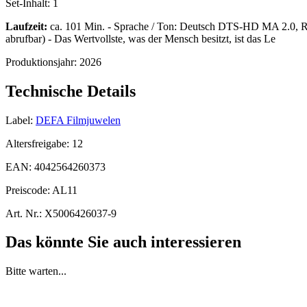
Set-Inhalt:
1
Laufzeit:
ca. 101 Min. - Sprache / Ton: Deutsch DTS-HD MA 2.0, Rus
abrufbar) - Das Wertvollste, was der Mensch besitzt, ist das Le
Produktionsjahr:
2026
Technische Details
Label:
DEFA Filmjuwelen
Altersfreigabe:
12
EAN:
4042564260373
Preiscode:
AL11
Art. Nr.:
X5006426037-9
Das könnte Sie auch interessieren
Bitte warten...