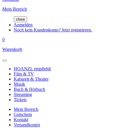
Mein Bereich
close
Anmelden
Noch kein Kundenkonto? Jetzt registrieren.
0
Warenkorb
HOANZL empfiehlt
Film & TV
Kabarett & Theater
Musik
Buch & Hörbuch
Streaming
Tickets
Mein Bereich
Gutschein
Kontakt
Versandkosten