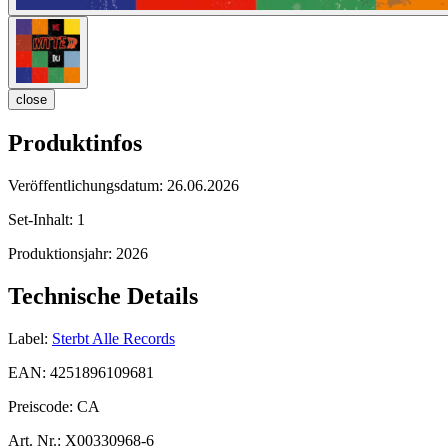
close
Produktinfos
Veröffentlichungsdatum:
26.06.2026
Set-Inhalt:
1
Produktionsjahr:
2026
Technische Details
Label:
Sterbt Alle Records
EAN:
4251896109681
Preiscode:
CA
Art. Nr.:
X00330968-6