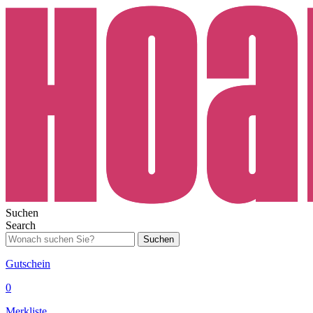
Suchen
Search
Suchen
Gutschein
0
Merkliste