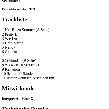
Set-Inhalt:
1
Produktionsjahr:
2026
Trackliste
1 Nur Einen Sommer (A Seite)
2 Pretty B
3 Wie Du
4 Heut Nacht
5 Nancy
6 Gemein
7
025 Stunden (B Seite)
8 Als Mensch verkleidet
9 Kamelion
10 Schmuddelkinder
11 Immer wenn ich Arschloch bin
Mitwirkende
Interpret*in:
Witte Xp
Technische Details