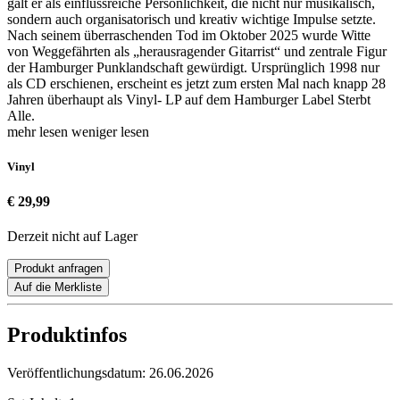
galt er als einflussreiche Persönlichkeit, die nicht nur musikalisch,
sondern auch organisatorisch und kreativ wichtige Impulse setzte.
Nach seinem überraschenden Tod im Oktober 2025 wurde Witte
von Weggefährten als „herausragender Gitarrist“ und zentrale Figur
der Hamburger Punklandschaft gewürdigt. Ursprünglich 1998 nur
als CD erschienen, erscheint es jetzt zum ersten Mal nach knapp 28
Jahren überhaupt als Vinyl- LP auf dem Hamburger Label Sterbt
Alle.
mehr lesen
weniger lesen
Vinyl
€ 29,99
Derzeit nicht auf Lager
Produkt anfragen
Auf die Merkliste
Produktinfos
Veröffentlichungsdatum:
26.06.2026