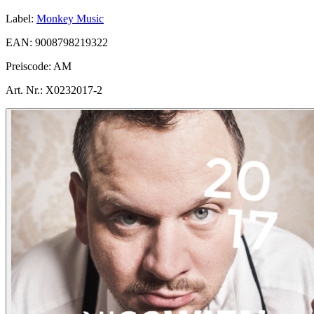
Label:
Monkey Music
EAN:
9008798219322
Preiscode:
AM
Art. Nr.:
X0232017-2