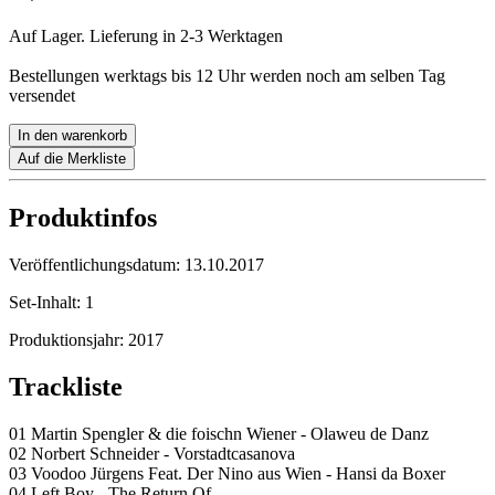
Auf Lager. Lieferung in 2-3 Werktagen
Bestellungen werktags bis 12 Uhr werden noch am selben Tag
versendet
In den warenkorb
Auf die Merkliste
Produktinfos
Veröffentlichungsdatum:
13.10.2017
Set-Inhalt:
1
Produktionsjahr:
2017
Trackliste
01 Martin Spengler & die foischn Wiener - Olaweu de Danz
02 Norbert Schneider - Vorstadtcasanova
03 Voodoo Jürgens Feat. Der Nino aus Wien - Hansi da Boxer
04 Left Boy - The Return Of ...