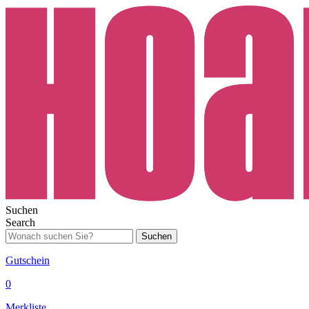
Suchen
Search
Suchen
Gutschein
0
Merkliste