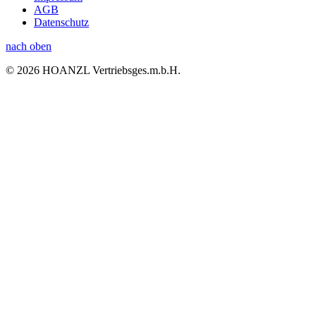
AGB
Datenschutz
nach oben
© 2026 HOANZL Vertriebsges.m.b.H.