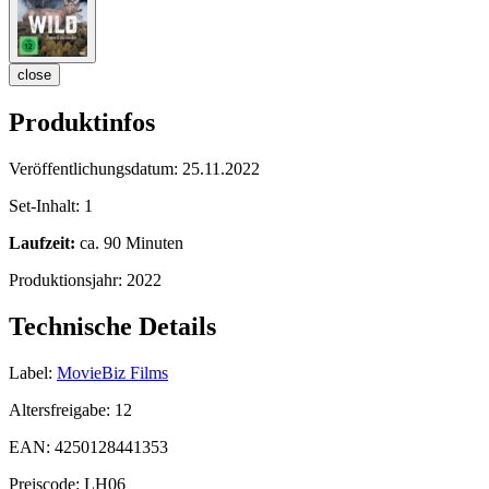
close
Produktinfos
Veröffentlichungsdatum:
25.11.2022
Set-Inhalt:
1
Laufzeit:
ca. 90 Minuten
Produktionsjahr:
2022
Technische Details
Label:
MovieBiz Films
Altersfreigabe:
12
EAN:
4250128441353
Preiscode:
LH06