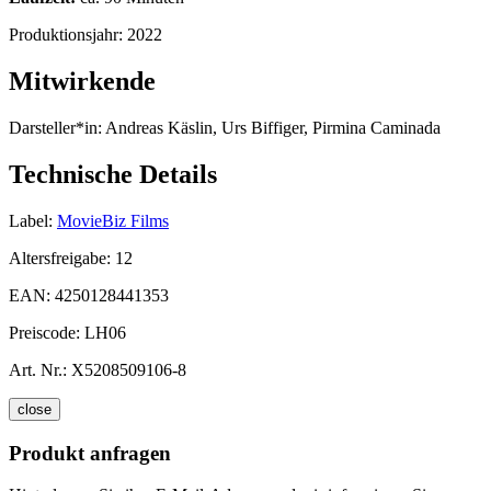
Produktionsjahr:
2022
Mitwirkende
Darsteller*in:
Andreas Käslin, Urs Biffiger, Pirmina Caminada
Technische Details
Label:
MovieBiz Films
Altersfreigabe:
12
EAN:
4250128441353
Preiscode:
LH06
Art. Nr.:
X5208509106-8
close
Produkt anfragen