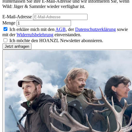
Hinterlassen Sie ihre E-Mail-Adresse und wir informieren Sie, wenn
Wild: Jäger & Sammler wieder verfügbar ist.
E-Mail-Adresse
Menge
Ich erkläre mich mit den
AGB
, der
Datenschutzerklärung
sowie
mit der
Widerrufsbelehrung
einverstanden.
Ich möchte den HOANZL Newsletter abonnieren.