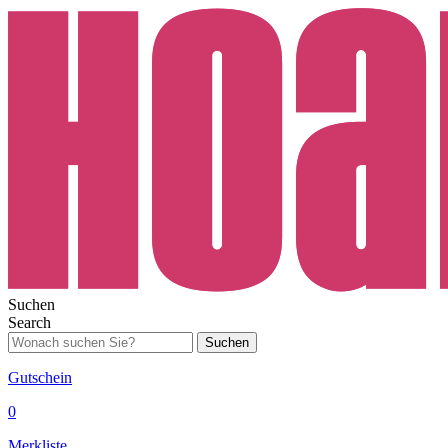
Suchen
Search
Suchen
Gutschein
0
Merkliste