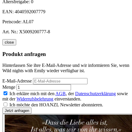
Altersfreigabe:
0
EAN:
4040592007779
Preiscode:
AL07
Art. Nr.:
X5009200777-8
close
Produkt anfragen
Hinterlassen Sie ihre E-Mail-Adresse und wir informieren Sie, wenn
Wild nights with Emily wieder verfügbar ist.
E-Mail-Adresse
Menge
Ich erkläre mich mit den
AGB
, der
Datenschutzerklärung
sowie
mit der
Widerrufsbelehrung
einverstanden.
Ich möchte den HOANZL Newsletter abonnieren.