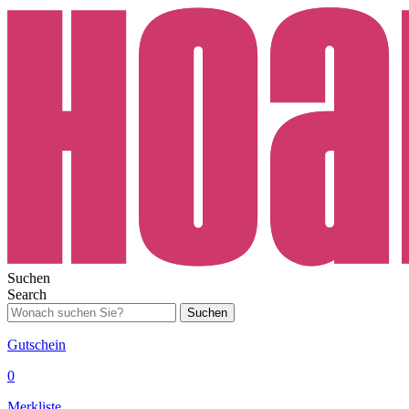
Suchen
Search
Suchen
Gutschein
0
Merkliste