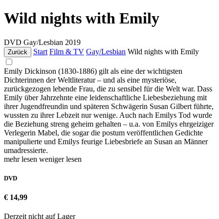
Wild nights with Emily
DVD
Gay/Lesbian
2019
Start
Film & TV
Gay/Lesbian
Wild nights with Emily
Zurück
Emily Dickinson (1830-1886) gilt als eine der wichtigsten
Dichterinnen der Weltliteratur – und als eine mysteriöse,
zurückgezogen lebende Frau, die zu sensibel für die Welt war. Dass
Emily über Jahrzehnte eine leidenschaftliche Liebesbeziehung mit
ihrer Jugendfreundin und späteren Schwägerin Susan Gilbert führte,
wussten zu ihrer Lebzeit nur wenige. Auch nach Emilys Tod wurde
die Beziehung streng geheim gehalten – u.a. von Emilys ehrgeiziger
Verlegerin Mabel, die sogar die postum veröffentlichen Gedichte
manipulierte und Emilys feurige Liebesbriefe an Susan an Männer
umadressierte.
mehr lesen
weniger lesen
DVD
€ 14,99
Derzeit nicht auf Lager