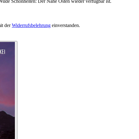
Wilde Schönheiten: Der Nahe Osten wieder verfügbar ist.
it der
Widerrufsbelehrung
einverstanden.