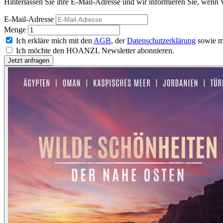
Hinterlassen Sie ihre E-Mail-Adresse und wir informieren Sie, wenn 
E-Mail-Adresse
Menge
Ich erkläre mich mit den
AGB
, der
Datenschutzerklärung
sowie m
Ich möchte den HOANZL Newsletter abonnieren.