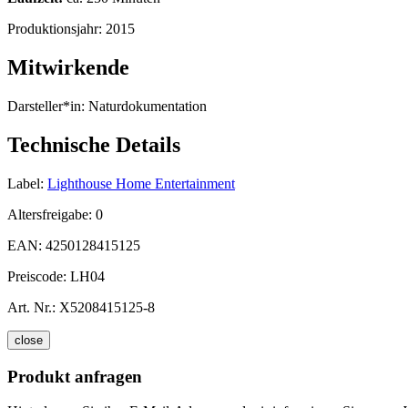
Produktionsjahr:
2015
Mitwirkende
Darsteller*in:
Naturdokumentation
Technische Details
Label:
Lighthouse Home Entertainment
Altersfreigabe:
0
EAN:
4250128415125
Preiscode:
LH04
Art. Nr.:
X5208415125-8
close
Produkt anfragen