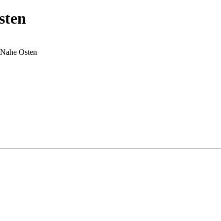
sten
 Nahe Osten