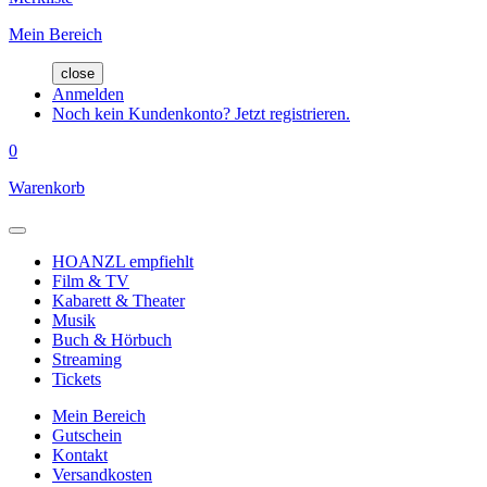
Mein Bereich
close
Anmelden
Noch kein Kundenkonto? Jetzt registrieren.
0
Warenkorb
HOANZL empfiehlt
Film & TV
Kabarett & Theater
Musik
Buch & Hörbuch
Streaming
Tickets
Mein Bereich
Gutschein
Kontakt
Versandkosten