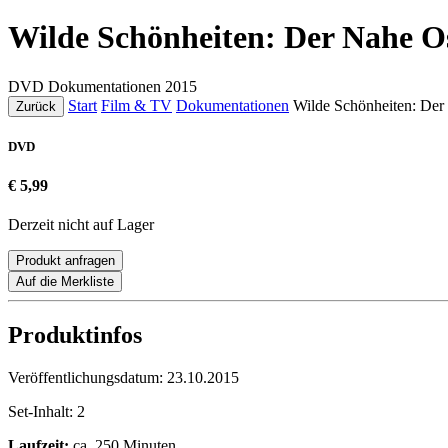
Wilde Schönheiten: Der Nahe O
DVD
Dokumentationen
2015
Start
Film & TV
Dokumentationen
Wilde Schönheiten: Der
Zurück
DVD
€ 5,99
Derzeit nicht auf Lager
Produkt anfragen
Auf die Merkliste
Produktinfos
Veröffentlichungsdatum:
23.10.2015
Set-Inhalt:
2
Laufzeit:
ca. 250 Minuten