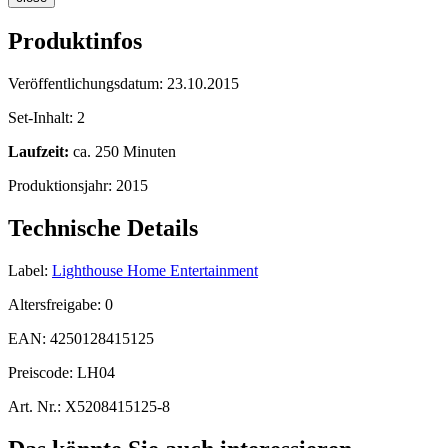
Produktinfos
Veröffentlichungsdatum:
23.10.2015
Set-Inhalt:
2
Laufzeit:
ca. 250 Minuten
Produktionsjahr:
2015
Technische Details
Label:
Lighthouse Home Entertainment
Altersfreigabe:
0
EAN:
4250128415125
Preiscode:
LH04
Art. Nr.:
X5208415125-8