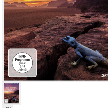
close