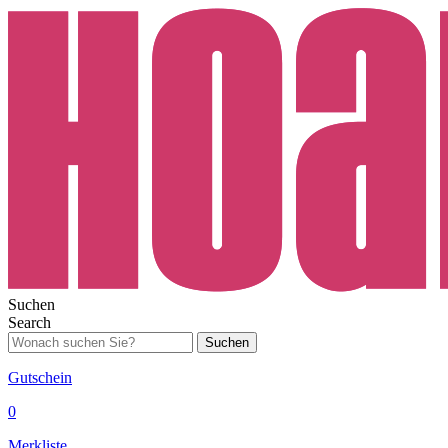
Suchen
Search
Suchen
Gutschein
0
Merkliste