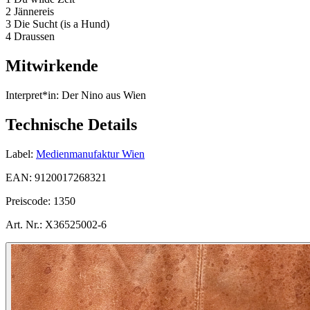
2 Jännereis
3 Die Sucht (is a Hund)
4 Draussen
Mitwirkende
Interpret*in:
Der Nino aus Wien
Technische Details
Label:
Medienmanufaktur Wien
EAN:
9120017268321
Preiscode:
1350
Art. Nr.:
X36525002-6