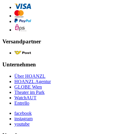
Versandpartner
Unternehmen
Über HOANZL
HOANZL Agentur
GLOBE Wien
Theater im Park
WatchAUT
Entrello
facebook
instagram
youtube