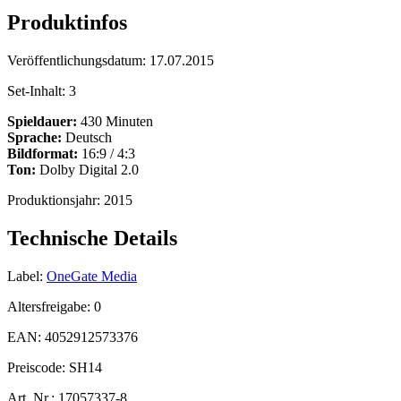
Produktinfos
Veröffentlichungsdatum:
17.07.2015
Set-Inhalt:
3
Spieldauer:
430 Minuten
Sprache:
Deutsch
Bildformat:
16:9 / 4:3
Ton:
Dolby Digital 2.0
Produktionsjahr:
2015
Technische Details
Label:
OneGate Media
Altersfreigabe:
0
EAN:
4052912573376
Preiscode:
SH14
Art. Nr.:
17057337-8