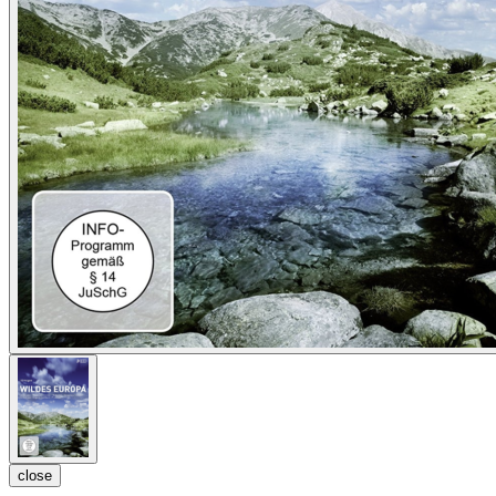
close