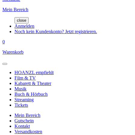
Mein Bereich
close
Anmelden
Noch kein Kundenkonto? Jetzt registrieren.
0
Warenkorb
HOANZL empfiehlt
Film & TV
Kabarett & Theater
Musik
Buch & Hörbuch
Streaming
Tickets
Mein Bereich
Gutschein
Kontakt
Versandkosten