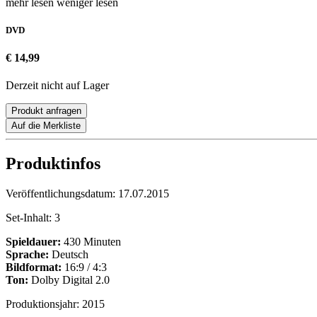
mehr lesen
weniger lesen
DVD
€ 14,99
Derzeit nicht auf Lager
Produkt anfragen
Auf die Merkliste
Produktinfos
Veröffentlichungsdatum:
17.07.2015
Set-Inhalt:
3
Spieldauer:
430 Minuten
Sprache:
Deutsch
Bildformat:
16:9 / 4:3
Ton:
Dolby Digital 2.0
Produktionsjahr:
2015