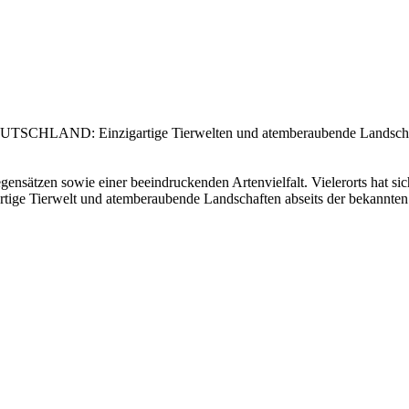
D: Einzigartige Tierwelten und atemberaubende Landschaften ab
ensätzen sowie einer beeindruckenden Artenvielfalt. Vielerorts hat si
rtige Tierwelt und atemberaubende Landschaften abseits der bekannten