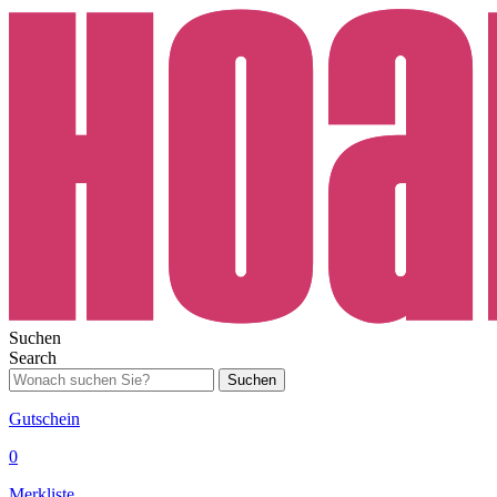
Suchen
Search
Suchen
Gutschein
0
Merkliste