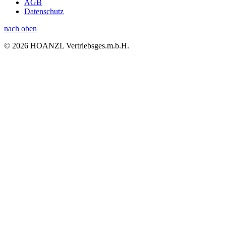
AGB
Datenschutz
nach oben
© 2026 HOANZL Vertriebsges.m.b.H.