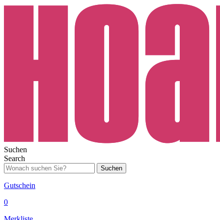
Suchen
Search
Suchen
Gutschein
0
Merkliste