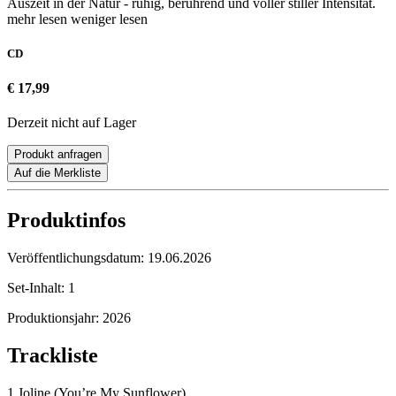
Auszeit in der Natur - ruhig, berührend und voller stiller Intensität.
mehr lesen
weniger lesen
CD
€ 17,99
Derzeit nicht auf Lager
Produkt anfragen
Auf die Merkliste
Produktinfos
Veröffentlichungsdatum:
19.06.2026
Set-Inhalt:
1
Produktionsjahr:
2026
Trackliste
1 Joline (You’re My Sunflower)