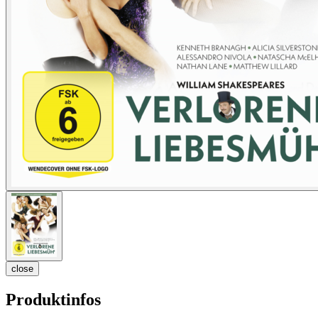
close
Produktinfos