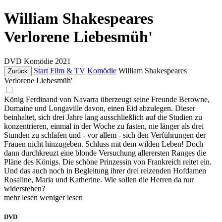
William Shakespeares
Verlorene Liebesmüh'
DVD
Komödie
2021
Start
Film & TV
Komödie
William Shakespeares
Zurück
Verlorene Liebesmüh'
König Ferdinand von Navarra überzeugt seine Freunde Berowne,
Dumaine und Longaville davon, einen Eid abzulegen. Dieser
beinhaltet, sich drei Jahre lang ausschließlich auf die Studien zu
konzentrieren, einmal in der Woche zu fasten, nie länger als drei
Stunden zu schlafen und - vor allem - sich den Verführungen der
Frauen nicht hinzugeben. Schluss mit dem wilden Leben! Doch
dann durchkreuzt eine blonde Versuchung allerersten Ranges die
Pläne des Königs. Die schöne Prinzessin von Frankreich reitet ein.
Und das auch noch in Begleitung ihrer drei reizenden Hofdamen
Rosaline, Maria und Katherine. Wie sollen die Herren da nur
widerstehen?
mehr lesen
weniger lesen
DVD