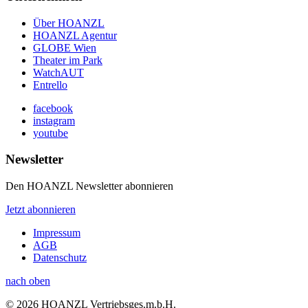
Über HOANZL
HOANZL Agentur
GLOBE Wien
Theater im Park
WatchAUT
Entrello
facebook
instagram
youtube
Newsletter
Den HOANZL Newsletter abonnieren
Jetzt abonnieren
Impressum
AGB
Datenschutz
nach oben
© 2026 HOANZL Vertriebsges.m.b.H.