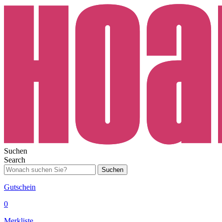
Suchen
Search
Suchen
Gutschein
0
Merkliste