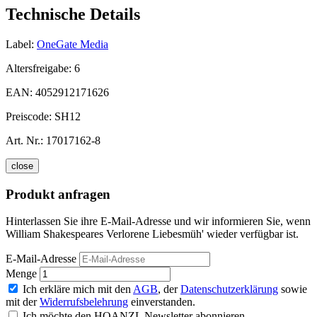
Technische Details
Label:
OneGate Media
Altersfreigabe:
6
EAN:
4052912171626
Preiscode:
SH12
Art. Nr.:
17017162-8
close
Produkt anfragen
Hinterlassen Sie ihre E-Mail-Adresse und wir informieren Sie, wenn
William Shakespeares Verlorene Liebesmüh' wieder verfügbar ist.
E-Mail-Adresse
Menge
Ich erkläre mich mit den
AGB
, der
Datenschutzerklärung
sowie
mit der
Widerrufsbelehrung
einverstanden.
Ich möchte den HOANZL Newsletter abonnieren.