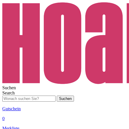
Suchen
Search
Suchen
Gutschein
0
Merkliste