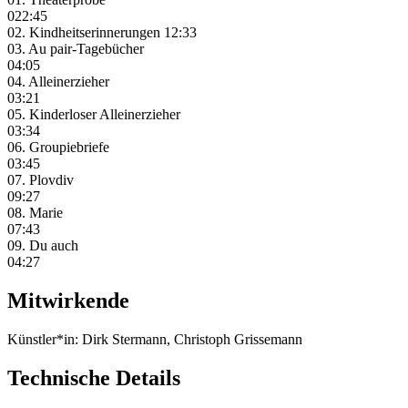
022:45
02. Kindheitserinnerungen 12:33
03. Au pair-Tagebücher
04:05
04. Alleinerzieher
03:21
05. Kinderloser Alleinerzieher
03:34
06. Groupiebriefe
03:45
07. Plovdiv
09:27
08. Marie
07:43
09. Du auch
04:27
Mitwirkende
Künstler*in:
Dirk Stermann, Christoph Grissemann
Technische Details