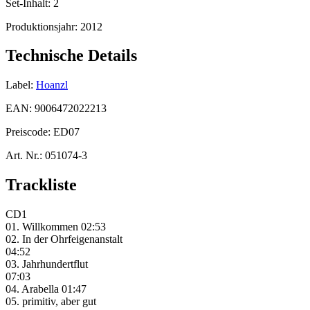
Set-Inhalt:
2
Produktionsjahr:
2012
Technische Details
Label:
Hoanzl
EAN:
9006472022213
Preiscode:
ED07
Art. Nr.:
051074-3
Trackliste
CD1
01. Willkommen 02:53
02. In der Ohrfeigenanstalt
04:52
03. Jahrhundertflut
07:03
04. Arabella 01:47
05. primitiv, aber gut