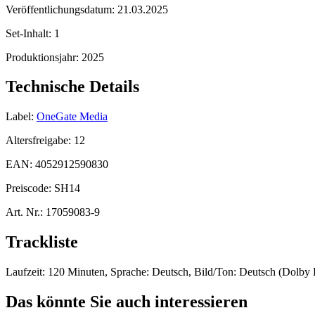
Veröffentlichungsdatum:
21.03.2025
Set-Inhalt:
1
Produktionsjahr:
2025
Technische Details
Label:
OneGate Media
Altersfreigabe:
12
EAN:
4052912590830
Preiscode:
SH14
Art. Nr.:
17059083-9
Trackliste
Laufzeit: 120 Minuten, Sprache: Deutsch, Bild/Ton: Deutsch (Dolby Di
Das könnte Sie auch interessieren