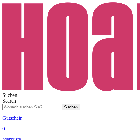
Suchen
Search
Suchen
Gutschein
0
Merkliste