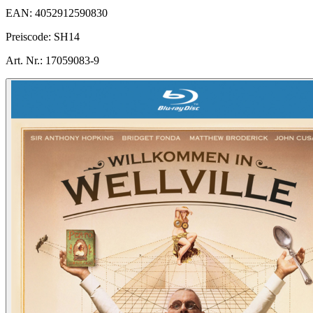
EAN:
4052912590830
Preiscode:
SH14
Art. Nr.:
17059083-9