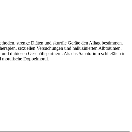
thoden, strenge Diäten und skurrile Geräte den Alltag bestimmen.
herapien, sexuellen Versuchungen und halluzinierten Albträumen.
 und dubiosen Geschäftspartnern. Als das Sanatorium schließlich in
nd moralische Doppelmoral.