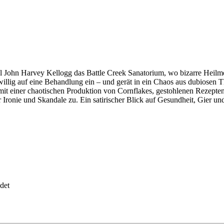
el John Harvey Kellogg das Battle Creek Sanatorium, wo bizarre Heilme
illig auf eine Behandlung ein – und gerät in ein Chaos aus dubiosen T
mit einer chaotischen Produktion von Cornflakes, gestohlenen Rezepten
r Ironie und Skandale zu. Ein satirischer Blick auf Gesundheit, Gier u
det