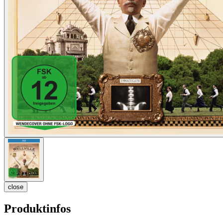
close
Produktinfos