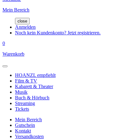
Mein Bereich
close
Anmelden
Noch kein Kundenkonto? Jetzt registrieren.
0
Warenkorb
HOANZL empfiehlt
Film & TV
Kabarett & Theater
Musik
Buch & Hörbuch
Streaming
Tickets
Mein Bereich
Gutschein
Kontakt
Versandkosten