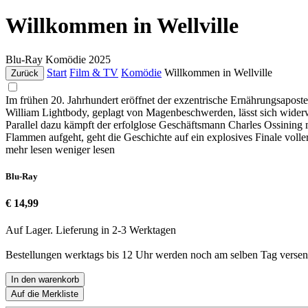
Willkommen in Wellville
Blu-Ray
Komödie
2025
Start
Film & TV
Komödie
Willkommen in Wellville
Zurück
Im frühen 20. Jahrhundert eröffnet der exzentrische Ernährungsapost
William Lightbody, geplagt von Magenbeschwerden, lässt sich widerw
Parallel dazu kämpft der erfolglose Geschäftsmann Charles Ossining 
Flammen aufgeht, geht die Geschichte auf ein explosives Finale volle
mehr lesen
weniger lesen
Blu-Ray
€ 14,99
Auf Lager. Lieferung in 2-3 Werktagen
Bestellungen werktags bis 12 Uhr werden noch am selben Tag versen
In den warenkorb
Auf die Merkliste