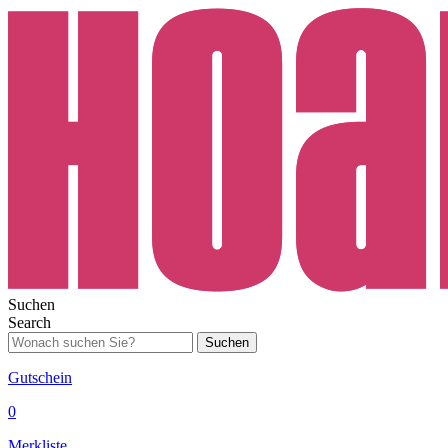
Suchen
Search
Suchen
Gutschein
0
Merkliste