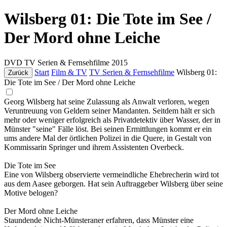
Wilsberg 01: Die Tote im See /
Der Mord ohne Leiche
DVD
TV Serien & Fernsehfilme
2015
Start
Film & TV
TV Serien & Fernsehfilme
Wilsberg 01:
Zurück
Die Tote im See / Der Mord ohne Leiche
Georg Wilsberg hat seine Zulassung als Anwalt verloren, wegen
Veruntreuung von Geldern seiner Mandanten. Seitdem hält er sich
mehr oder weniger erfolgreich als Privatdetektiv über Wasser, der in
Münster "seine" Fälle löst. Bei seinen Ermittlungen kommt er ein
ums andere Mal der örtlichen Polizei in die Quere, in Gestalt von
Kommissarin Springer und ihrem Assistenten Overbeck.
Die Tote im See
Eine von Wilsberg observierte vermeindliche Ehebrecherin wird tot
aus dem Aasee geborgen. Hat sein Auftraggeber Wilsberg über seine
Motive belogen?
Der Mord ohne Leiche
Staundende Nicht-Münsteraner erfahren, dass Münster eine