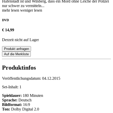
Hafenstadt ist und Wilsberg, dass ein Mord ohne Leiche der Polizei
nur schwer zu vermitteln...
mehr lesen
weniger lesen
DVD
€ 14,99
Derzeit nicht auf Lager
Produkt anfragen
Auf die Merkliste
Produktinfos
Veröffentlichungsdatum:
04.12.2015
Set-Inhalt:
1
Spieldauer:
180 Minuten
Sprache:
Deutsch
Bildformat:
16:9
Ton:
Dolby Digital 2.0