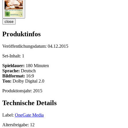
close
Produktinfos
Veröffentlichungsdatum:
04.12.2015
Set-Inhalt:
1
Spieldauer:
180 Minuten
Sprache:
Deutsch
Bildformat:
16:9
Ton:
Dolby Digital 2.0
Produktionsjahr:
2015
Technische Details
Label:
OneGate Media
Altersfreigabe:
12