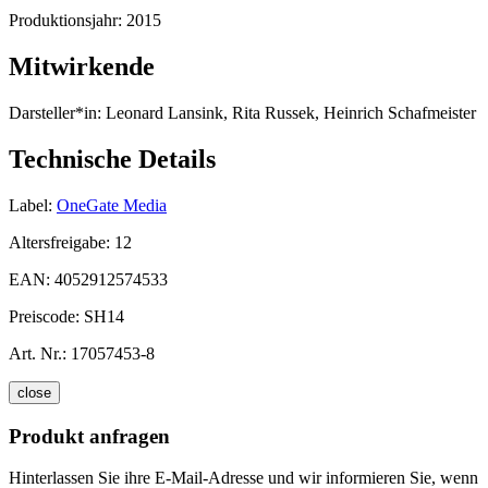
Produktionsjahr:
2015
Mitwirkende
Darsteller*in:
Leonard Lansink, Rita Russek, Heinrich Schafmeister
Technische Details
Label:
OneGate Media
Altersfreigabe:
12
EAN:
4052912574533
Preiscode:
SH14
Art. Nr.:
17057453-8
close
Produkt anfragen
Hinterlassen Sie ihre E-Mail-Adresse und wir informieren Sie, wenn