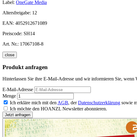
Label:
OneGate Media
Altersfreigabe:
12
EAN:
4052912671089
Preiscode:
SH14
Art. Nr.:
17067108-8
close
Produkt anfragen
Hinterlassen Sie ihre E-Mail-Adresse und wir informieren Sie, wenn W
E-Mail-Adresse
Menge
Ich erkläre mich mit den
AGB
, der
Datenschutzerklärung
sowie m
Ich möchte den HOANZL Newsletter abonnieren.