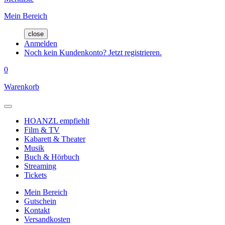
Mein Bereich
close
Anmelden
Noch kein Kundenkonto? Jetzt registrieren.
0
Warenkorb
HOANZL empfiehlt
Film & TV
Kabarett & Theater
Musik
Buch & Hörbuch
Streaming
Tickets
Mein Bereich
Gutschein
Kontakt
Versandkosten