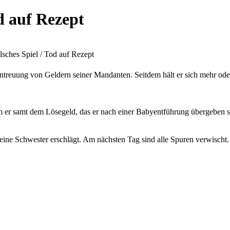
d auf Rezept
lsches Spiel / Tod auf Rezept
treuung von Geldern seiner Mandanten. Seitdem hält er sich mehr oder 
m er samt dem Lösegeld, das er nach einer Babyentführung übergeben 
 Schwester erschlägt. Am nächsten Tag sind alle Spuren verwischt. Als