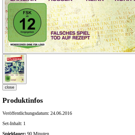
close
Produktinfos
Veröffentlichungsdatum:
24.06.2016
Set-Inhalt:
1
Spieldauer:
90 Minuten