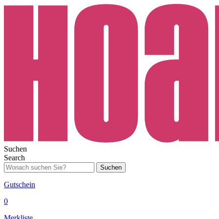
Suchen
Search
Suchen
Gutschein
0
Merkliste