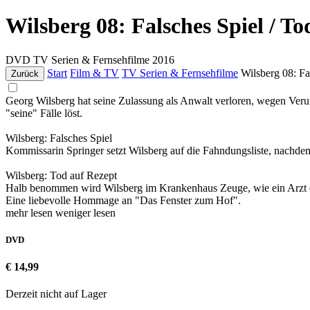
Wilsberg 08: Falsches Spiel / To
DVD
TV Serien & Fernsehfilme
2016
Start
Film & TV
TV Serien & Fernsehfilme
Wilsberg 08: Fa
Zurück
Georg Wilsberg hat seine Zulassung als Anwalt verloren, wegen Verun
"seine" Fälle löst.
Wilsberg: Falsches Spiel
Kommissarin Springer setzt Wilsberg auf die Fahndungsliste, nachde
Wilsberg: Tod auf Rezept
Halb benommen wird Wilsberg im Krankenhaus Zeuge, wie ein Arzt eine
Eine liebevolle Hommage an "Das Fenster zum Hof".
mehr lesen
weniger lesen
DVD
€ 14,99
Derzeit nicht auf Lager