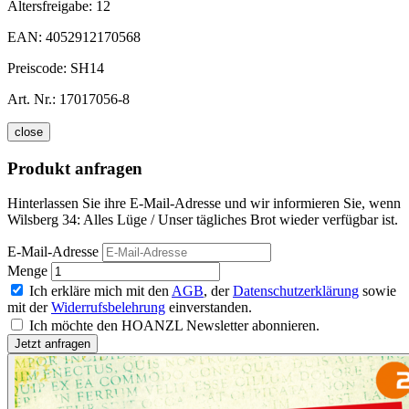
Altersfreigabe:
12
EAN:
4052912170568
Preiscode:
SH14
Art. Nr.:
17017056-8
close
Produkt anfragen
Hinterlassen Sie ihre E-Mail-Adresse und wir informieren Sie, wenn
Wilsberg 34: Alles Lüge / Unser tägliches Brot wieder verfügbar ist.
E-Mail-Adresse
Menge
Ich erkläre mich mit den
AGB
, der
Datenschutzerklärung
sowie
mit der
Widerrufsbelehrung
einverstanden.
Ich möchte den HOANZL Newsletter abonnieren.