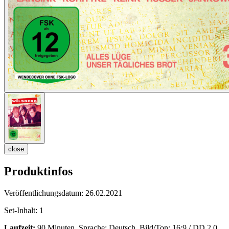
close
Produktinfos
Veröffentlichungsdatum:
26.02.2021
Set-Inhalt:
1
Laufzeit:
90 Minuten, Sprache: Deutsch, Bild/Ton: 16:9 / DD 2.0