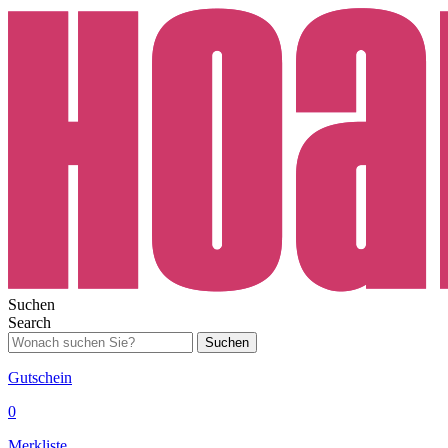
Suchen
Search
Suchen
Gutschein
0
Merkliste