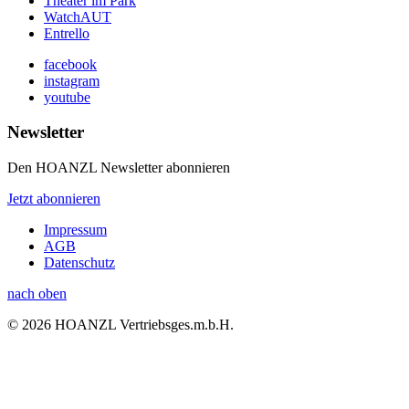
Theater im Park
WatchAUT
Entrello
facebook
instagram
youtube
Newsletter
Den HOANZL Newsletter abonnieren
Jetzt abonnieren
Impressum
AGB
Datenschutz
nach oben
© 2026 HOANZL Vertriebsges.m.b.H.