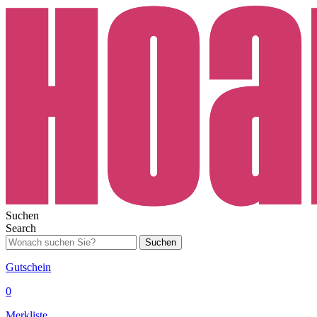
Suchen
Search
Suchen
Gutschein
0
Merkliste