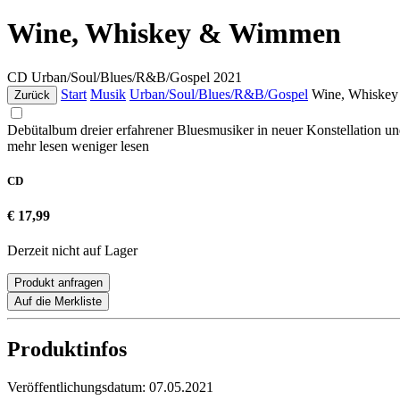
Wine, Whiskey & Wimmen
CD
Urban/Soul/Blues/R&B/Gospel
2021
Start
Musik
Urban/Soul/Blues/R&B/Gospel
Wine, Whiske
Zurück
Debütalbum dreier erfahrener Bluesmusiker in neuer Konstellation
mehr lesen
weniger lesen
CD
€ 17,99
Derzeit nicht auf Lager
Produkt anfragen
Auf die Merkliste
Produktinfos
Veröffentlichungsdatum:
07.05.2021