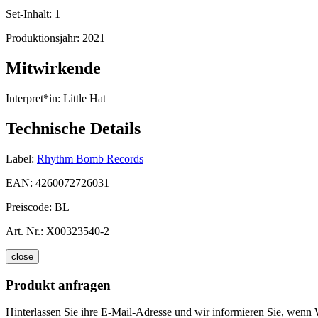
Set-Inhalt:
1
Produktionsjahr:
2021
Mitwirkende
Interpret*in:
Little Hat
Technische Details
Label:
Rhythm Bomb Records
EAN:
4260072726031
Preiscode:
BL
Art. Nr.:
X00323540-2
close
Produkt anfragen
Hinterlassen Sie ihre E-Mail-Adresse und wir informieren Sie, wen