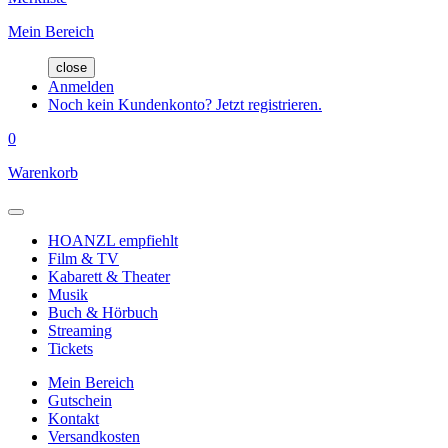
Mein Bereich
close
Anmelden
Noch kein Kundenkonto? Jetzt registrieren.
0
Warenkorb
HOANZL empfiehlt
Film & TV
Kabarett & Theater
Musik
Buch & Hörbuch
Streaming
Tickets
Mein Bereich
Gutschein
Kontakt
Versandkosten