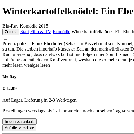
Winterkartoffelknödel: Ein Eb
Blu-Ray
Komödie
2015
Start
Film & TV
Komödie
Winterkartoffelknödel: Ein Eber
Zurück
Provinzpolizist Franz Eberhofer (Sebastian Bezzel) und sein Kumpel
zu tun. Die sterben innerhalb kürzester Zeit an den merkwürdigsten
Rudi überzeugt, dass da etwas faul ist und folgen ihrer Spur bis nac
hat Franz ordentlich den Kopf verdreht, weshalb dieser mehr denn je
mehr lesen
weniger lesen
Blu-Ray
€ 12,99
Auf Lager. Lieferung in 2-3 Werktagen
Bestellungen werktags bis 12 Uhr werden noch am selben Tag versen
In den warenkorb
Auf die Merkliste