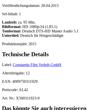
Veröffentlichungsdatum:
28.04.2015
Set-Inhalt:
1
Laufzeit:
ca. 95 Min.
Bildformat:
HD 1080p/24 (1,85:1)
Tonformat:
Deutsch DTS-HD Master Audio 5.1
Untertitel:
Deutsch für Hörgeschädigte
Produktionsjahr:
2015
Technische Details
Label:
Constantin Film Verleih GmbH
Altersfreigabe:
12
EAN:
4009750311929
Preiscode:
AL42
Art. Nr.:
X500311923-9
Das könnte Sie auch interessieren