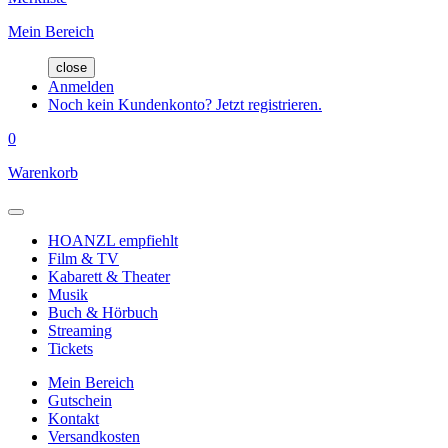
Mein Bereich
close
Anmelden
Noch kein Kundenkonto? Jetzt registrieren.
0
Warenkorb
HOANZL empfiehlt
Film & TV
Kabarett & Theater
Musik
Buch & Hörbuch
Streaming
Tickets
Mein Bereich
Gutschein
Kontakt
Versandkosten