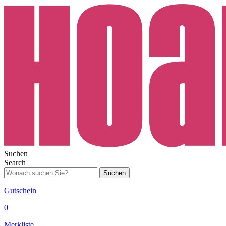
Suchen
Search
Suchen
Gutschein
0
Merkliste