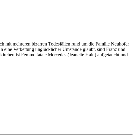
ch mit mehreren bizarren Todesfällen rund um die Familie Neuhofer
an eine Verkettung unglücklicher Umstände glaubt, sind Franz und
enkirchen ist Femme fatale Mercedes (Jeanette Hain) aufgetaucht und