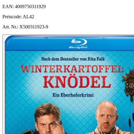
EAN:
4009750311929
Preiscode:
AL42
Art. Nr.:
X500311923-9