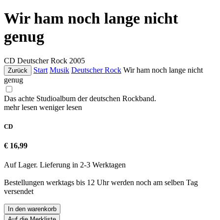
Wir ham noch lange nicht
genug
CD
Deutscher Rock
2005
Start
Musik
Deutscher Rock
Wir ham noch lange nicht
Zurück
genug
Das achte Studioalbum der deutschen Rockband.
mehr lesen
weniger lesen
CD
€ 16,99
Auf Lager. Lieferung in 2-3 Werktagen
Bestellungen werktags bis 12 Uhr werden noch am selben Tag
versendet
In den warenkorb
Auf die Merkliste