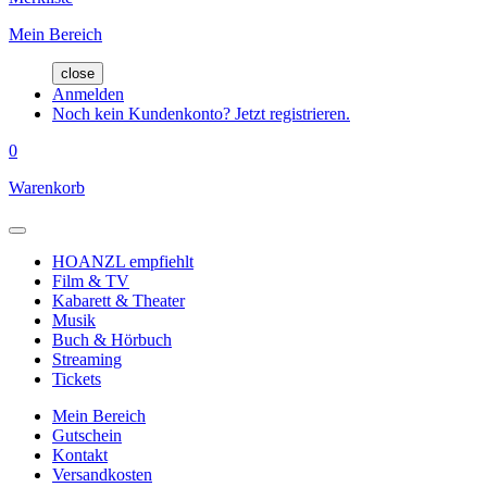
Mein Bereich
close
Anmelden
Noch kein Kundenkonto? Jetzt registrieren.
0
Warenkorb
HOANZL empfiehlt
Film & TV
Kabarett & Theater
Musik
Buch & Hörbuch
Streaming
Tickets
Mein Bereich
Gutschein
Kontakt
Versandkosten