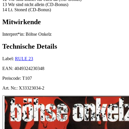
13 Wir sind nicht allein (CD-Bonus)
14 Lt. Stoned (CD-Bonus)
Mitwirkende
Interpret*in:
Böhse Onkelz
Technische Details
Label:
RULE 23
EAN:
4049324230348
Preiscode:
T107
Art. Nr.:
X33323034-2