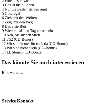
2 Eine dieser Nächte
3 Das ist mein Leben
4 Nur die Besten sterben jung
5 Ganz egal
6 Zieh' mit den Wölfen
7 Zeig' mir den Weg
8 Das erste Blut
9 Wieder mal 'nen Tag verschenkt
10 Ach, Sie suchen Streit
11 3'52 (CD-Bonus)
12 Wir sind immer für euch da (CD-Bonus)
13 Wir sind nicht allein (CD-Bonus)
14 Lt. Stoned (CD-Bonus)
Das könnte Sie auch interessieren
Bitte warten...
Service Kontakt