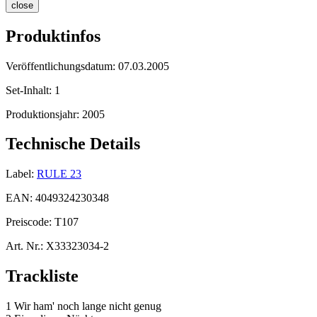
close
Produktinfos
Veröffentlichungsdatum:
07.03.2005
Set-Inhalt:
1
Produktionsjahr:
2005
Technische Details
Label:
RULE 23
EAN:
4049324230348
Preiscode:
T107
Art. Nr.:
X33323034-2
Trackliste
1 Wir ham' noch lange nicht genug