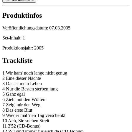
Produktinfos
Veröffentlichungsdatum:
07.03.2005
Set-Inhalt:
1
Produktionsjahr:
2005
Trackliste
1 Wir ham' noch lange nicht genug
2 Eine dieser Nächte
3 Das ist mein Leben
4 Nur die Besten sterben jung
5 Ganz egal
6 Zieh' mit den Wölfen
7 Zeig' mir den Weg
8 Das erste Blut
9 Wieder mal 'nen Tag verschenkt
10 Ach, Sie suchen Streit
11 3'52 (CD-Bonus)
12 Wir sind immer für euch da (CD-Bonus)