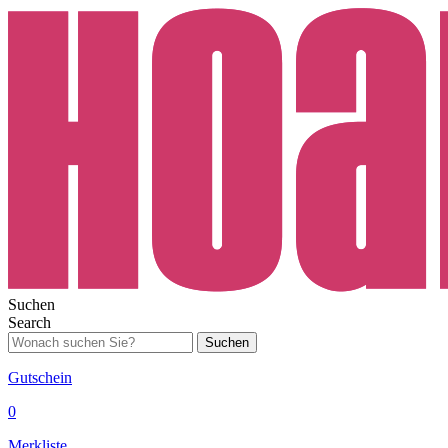
Suchen
Search
Suchen
Gutschein
0
Merkliste