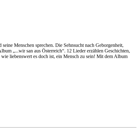
nd seine Menschen sprechen. Die Sehnsucht nach Geborgenheit,
lbum „...wir san aus Österreich“. 12 Lieder erzählen Geschichten,
 wie liebenswert es doch ist, ein Mensch zu sein! Mit dem Album