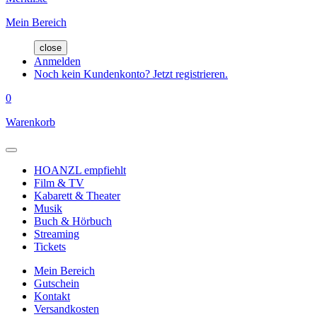
Mein Bereich
close
Anmelden
Noch kein Kundenkonto? Jetzt registrieren.
0
Warenkorb
HOANZL empfiehlt
Film & TV
Kabarett & Theater
Musik
Buch & Hörbuch
Streaming
Tickets
Mein Bereich
Gutschein
Kontakt
Versandkosten