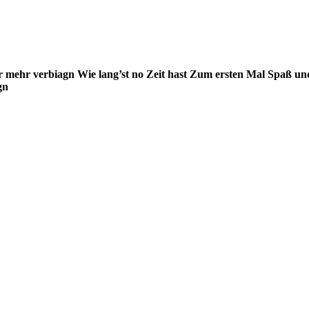
 mehr verbiagn
Wie lang’st no Zeit hast
Zum ersten Mal
Spaß un
gn