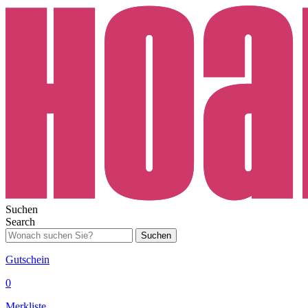
Suchen
Search
Suchen
Gutschein
0
Merkliste