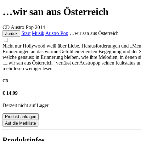
…wir san aus Österreich
CD
Austro-Pop
2014
Start
Musik
Austro-Pop
…wir san aus Österreich
Zurück
Nicht nur Hollywood weiß über Liebe, Herausforderungen und „Mensc
Erinnerungen an das warme Gefühl einer ersten Begegnung und der Sto
welche genauso in Erinnerung bleiben, wie ihre Melodien, in denen s
„...wir san aus Österreich“ verlässt der Austropop seinen Kultstatu
mehr lesen
weniger lesen
CD
€ 14,99
Derzeit nicht auf Lager
Produkt anfragen
Auf die Merkliste
Produktinfos