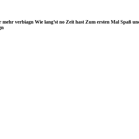
 mehr verbiagn
Wie lang’st no Zeit hast
Zum ersten Mal
Spaß un
gn