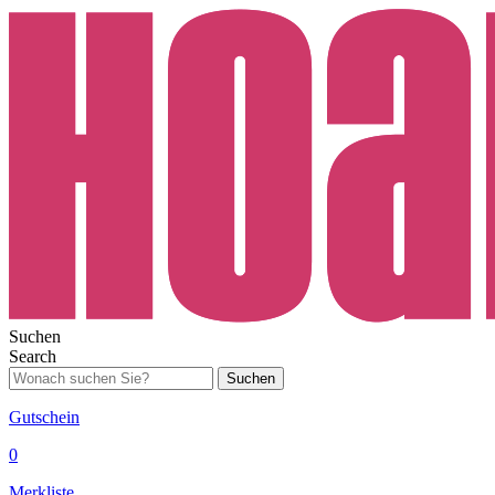
Suchen
Search
Suchen
Gutschein
0
Merkliste