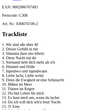
EAN:
9002986707493
Preiscode:
C308
Art. Nr.:
X80070749-2
Trackliste
1. Wir sind alle über 40
2. Dieses Gefühl in mir
3. Shanana (lass uns leben)
4. Diese Nacht mit dir
5. Niemand liebt dich mehr als ich
6. Himmel und Hölle
7. Irgendwo und irgendwann
8. Liebe lacht, Liebe weint
9. Denn die Ewigkeit ist eine Sehnsucht
10. Mitten im Meer
11. Tränen im Regen
12. Du bist Leben für mich
13. Es haut mich um, wenn du lachst
14. Du ich will dich seh'n heut' Nacht
15. Ti Amo