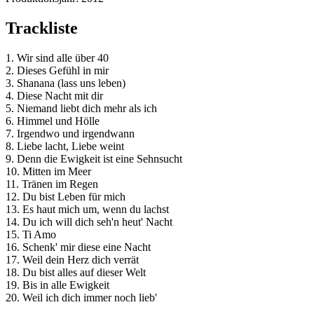
Trackliste
1. Wir sind alle über 40
2. Dieses Gefühl in mir
3. Shanana (lass uns leben)
4. Diese Nacht mit dir
5. Niemand liebt dich mehr als ich
6. Himmel und Hölle
7. Irgendwo und irgendwann
8. Liebe lacht, Liebe weint
9. Denn die Ewigkeit ist eine Sehnsucht
10. Mitten im Meer
11. Tränen im Regen
12. Du bist Leben für mich
13. Es haut mich um, wenn du lachst
14. Du ich will dich seh'n heut' Nacht
15. Ti Amo
16. Schenk' mir diese eine Nacht
17. Weil dein Herz dich verrät
18. Du bist alles auf dieser Welt
19. Bis in alle Ewigkeit
20. Weil ich dich immer noch lieb'