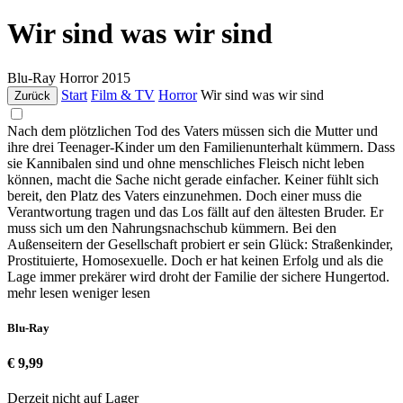
Wir sind was wir sind
Blu-Ray
Horror
2015
Start
Film & TV
Horror
Wir sind was wir sind
Zurück
Nach dem plötzlichen Tod des Vaters müssen sich die Mutter und
ihre drei Teenager-Kinder um den Familienunterhalt kümmern. Dass
sie Kannibalen sind und ohne menschliches Fleisch nicht leben
können, macht die Sache nicht gerade einfacher. Keiner fühlt sich
bereit, den Platz des Vaters einzunehmen. Doch einer muss die
Verantwortung tragen und das Los fällt auf den ältesten Bruder. Er
muss sich um den Nahrungsnachschub kümmern. Bei den
Außenseitern der Gesellschaft probiert er sein Glück: Straßenkinder,
Prostituierte, Homosexuelle. Doch er hat keinen Erfolg und als die
Lage immer prekärer wird droht der Familie der sichere Hungertod.
mehr lesen
weniger lesen
Blu-Ray
€ 9,99
Derzeit nicht auf Lager