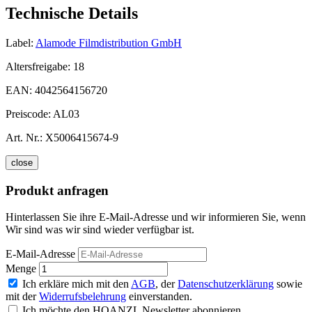
Technische Details
Label:
Alamode Filmdistribution GmbH
Altersfreigabe:
18
EAN:
4042564156720
Preiscode:
AL03
Art. Nr.:
X5006415674-9
close
Produkt anfragen
Hinterlassen Sie ihre E-Mail-Adresse und wir informieren Sie, wenn
Wir sind was wir sind wieder verfügbar ist.
E-Mail-Adresse
Menge
Ich erkläre mich mit den
AGB
, der
Datenschutzerklärung
sowie
mit der
Widerrufsbelehrung
einverstanden.
Ich möchte den HOANZL Newsletter abonnieren.