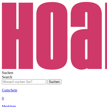
Suchen
Search
Suchen
Gutschein
0
Merkliste