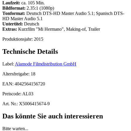
Laufzeit:
ca. 105 Min.
Bildformat:
2.35:1 (1080p)
Tonformat:
Deutsch DTS-HD Master Audio 5.1; Spanisch DTS-
HD Master Audio 5.1
Untertitel:
Deutsch
Extras:
Kurzfilm "Mi Hermano", Making-of, Trailer
Produktionsjahr:
2015
Technische Details
Label:
Alamode Filmdistribution GmbH
Altersfreigabe:
18
EAN:
4042564156720
Preiscode:
AL03
Art. Nr.:
X5006415674-9
Das könnte Sie auch interessieren
Bitte warten...