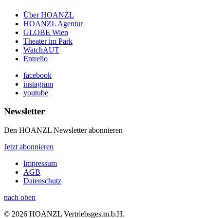
Über HOANZL
HOANZL Agentur
GLOBE Wien
Theater im Park
WatchAUT
Entrello
facebook
instagram
youtube
Newsletter
Den HOANZL Newsletter abonnieren
Jetzt abonnieren
Impressum
AGB
Datenschutz
nach oben
© 2026 HOANZL Vertriebsges.m.b.H.