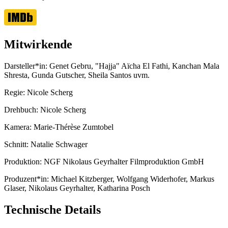
Mitwirkende
Darsteller*in:
Genet Gebru, "Hajja" Aïcha El Fathi, Kanchan Mala
Shresta, Gunda Gutscher, Sheila Santos uvm.
Regie:
Nicole Scherg
Drehbuch:
Nicole Scherg
Kamera:
Marie-Thérèse Zumtobel
Schnitt:
Natalie Schwager
Produktion:
NGF Nikolaus Geyrhalter Filmproduktion GmbH
Produzent*in:
Michael Kitzberger, Wolfgang Widerhofer, Markus
Glaser, Nikolaus Geyrhalter, Katharina Posch
Technische Details