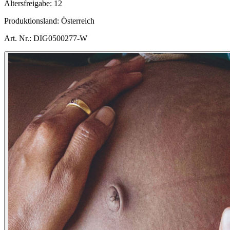
Altersfreigabe:
12
Produktionsland:
Österreich
Art. Nr.:
DIG0500277-W