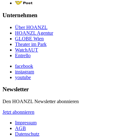
Unternehmen
Über HOANZL
HOANZL Agentur
GLOBE Wien
Theater im Park
WatchAUT
Entrello
facebook
instagram
youtube
Newsletter
Den HOANZL Newsletter abonnieren
Jetzt abonnieren
Impressum
AGB
Datenschutz