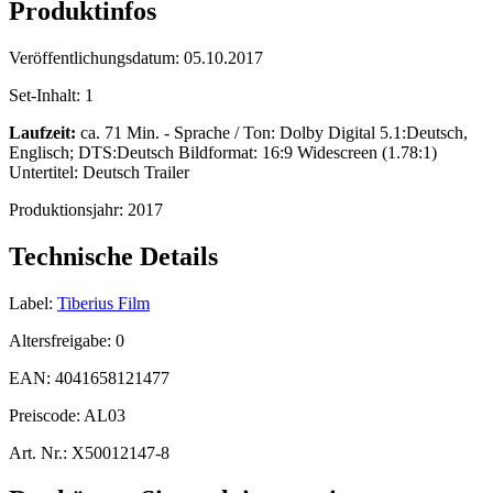
Produktinfos
Veröffentlichungsdatum:
05.10.2017
Set-Inhalt:
1
Laufzeit:
ca. 71 Min. - Sprache / Ton: Dolby Digital 5.1:Deutsch,
Englisch; DTS:Deutsch Bildformat: 16:9 Widescreen (1.78:1)
Untertitel: Deutsch Trailer
Produktionsjahr:
2017
Technische Details
Label:
Tiberius Film
Altersfreigabe:
0
EAN:
4041658121477
Preiscode:
AL03
Art. Nr.:
X50012147-8