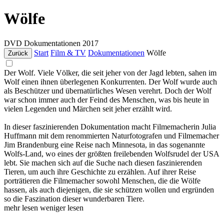
Wölfe
DVD
Dokumentationen
2017
Start
Film & TV
Dokumentationen
Wölfe
Zurück
Der Wolf. Viele Völker, die seit jeher von der Jagd lebten, sahen im
Wolf einen ihnen überlegenen Konkurrenten. Der Wolf wurde auch
als Beschützer und übernatürliches Wesen verehrt. Doch der Wolf
war schon immer auch der Feind des Menschen, was bis heute in
vielen Legenden und Märchen seit jeher erzählt wird.
In dieser faszinierenden Dokumentation macht Filmemacherin Julia
Huffmann mit dem renommierten Naturfotografen und Filmemacher
Jim Brandenburg eine Reise nach Minnesota, in das sogenannte
Wolfs-Land, wo eines der größten freilebenden Wolfsrudel der USA
lebt. Sie machen sich auf die Suche nach diesen faszinierenden
Tieren, um auch ihre Geschichte zu erzählen. Auf ihrer Reise
porträtieren die Filmemacher sowohl Menschen, die die Wölfe
hassen, als auch diejenigen, die sie schützen wollen und ergründen
so die Faszination dieser wunderbaren Tiere.
mehr lesen
weniger lesen