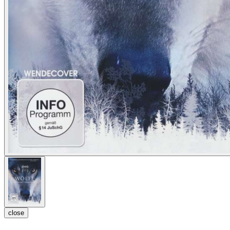
close