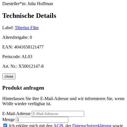
Darsteller*in:
Julia Huffman
Technische Details
Label:
Tiberius Film
Altersfreigabe:
0
EAN:
4041658121477
Preiscode:
AL03
Art. Nr.:
X50012147-8
close
Produkt anfragen
Hinterlassen Sie ihre E-Mail-Adresse und wir informieren Sie, wenn
Wölfe wieder verfügbar ist.
E-Mail-Adresse
Menge
Ich erkläre mich mit den
AGB
, der
Datenschutzerklärung
sowie