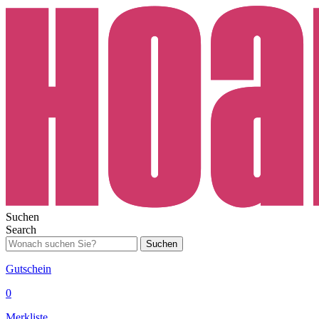
Suchen
Search
Suchen
Gutschein
0
Merkliste