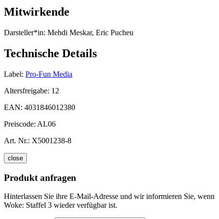
Mitwirkende
Darsteller*in:
Mehdi Meskar, Eric Pucheu
Technische Details
Label:
Pro-Fun Media
Altersfreigabe:
12
EAN:
4031846012380
Preiscode:
AL06
Art. Nr.:
X5001238-8
close
Produkt anfragen
Hinterlassen Sie ihre E-Mail-Adresse und wir informieren Sie, wenn
Woke: Staffel 3 wieder verfügbar ist.