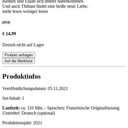
Bastien und Elijah sich immer näherkommen.
Und auch Thibaut findet eine heiße neue Liebe.
mehr lesen
weniger lesen
DVD
€ 14,99
Derzeit nicht auf Lager
Produkt anfragen
Auf die Merkliste
Produktinfos
Veröffentlichungsdatum:
05.11.2021
Set-Inhalt:
1
Laufzeit:
ca. 110 Min. - Sprachen: Französische Originalfassung
Untertitel: Deutsch (optional)
Produktionsjahr:
2021