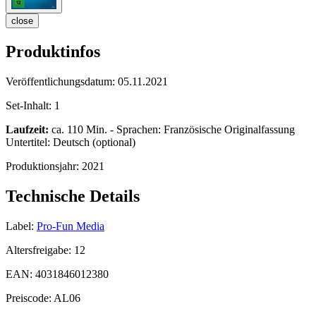
close
Produktinfos
Veröffentlichungsdatum:
05.11.2021
Set-Inhalt:
1
Laufzeit:
ca. 110 Min. - Sprachen: Französische Originalfassung
Untertitel: Deutsch (optional)
Produktionsjahr:
2021
Technische Details
Label:
Pro-Fun Media
Altersfreigabe:
12
EAN:
4031846012380
Preiscode:
AL06