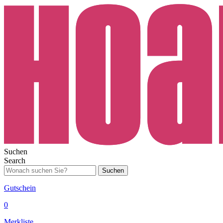
Suchen
Search
Suchen
Gutschein
0
Merkliste