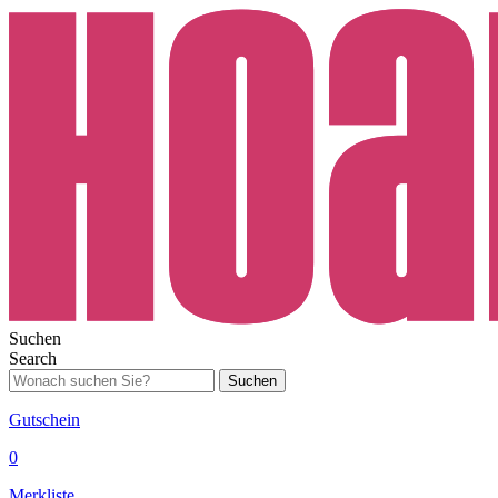
Suchen
Search
Suchen
Gutschein
0
Merkliste