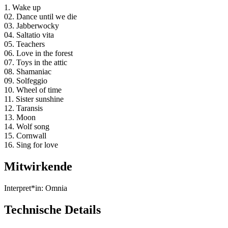
1. Wake up
02. Dance until we die
03. Jabberwocky
04. Saltatio vita
05. Teachers
06. Love in the forest
07. Toys in the attic
08. Shamaniac
09. Solfeggio
10. Wheel of time
11. Sister sunshine
12. Taransis
13. Moon
14. Wolf song
15. Cornwall
16. Sing for love
Mitwirkende
Interpret*in:
Omnia
Technische Details