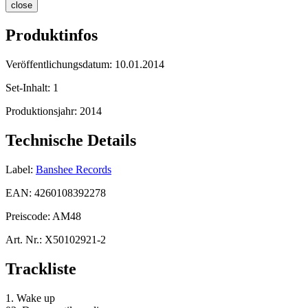
close
Produktinfos
Veröffentlichungsdatum:
10.01.2014
Set-Inhalt:
1
Produktionsjahr:
2014
Technische Details
Label:
Banshee Records
EAN:
4260108392278
Preiscode:
AM48
Art. Nr.:
X50102921-2
Trackliste
1. Wake up