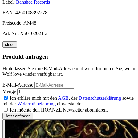
Label:
Banshee Records
EAN:
4260108392278
Preiscode:
AM48
Art. Nr.:
X50102921-2
close
Produkt anfragen
Hinterlassen Sie ihre E-Mail-Adresse und wir informieren Sie, wenn
Wolf love wieder verfügbar ist.
E-Mail-Adresse
Menge
Ich erkläre mich mit den
AGB
, der
Datenschutzerklärung
sowie
mit der
Widerrufsbelehrung
einverstanden.
Ich möchte den HOANZL Newsletter abonnieren.