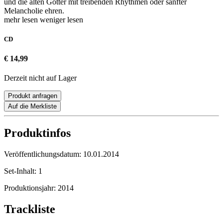
und die alten Götter mit treibenden Rhythmen oder sanfter
Melancholie ehren.
mehr lesen
weniger lesen
CD
€ 14,99
Derzeit nicht auf Lager
Produkt anfragen
Auf die Merkliste
Produktinfos
Veröffentlichungsdatum:
10.01.2014
Set-Inhalt:
1
Produktionsjahr:
2014
Trackliste