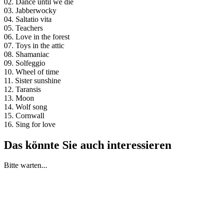
02. Dance until we die
03. Jabberwocky
04. Saltatio vita
05. Teachers
06. Love in the forest
07. Toys in the attic
08. Shamaniac
09. Solfeggio
10. Wheel of time
11. Sister sunshine
12. Taransis
13. Moon
14. Wolf song
15. Cornwall
16. Sing for love
Das könnte Sie auch interessieren
Bitte warten...