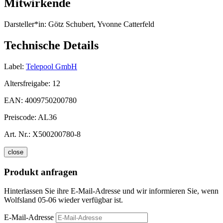
Mitwirkende
Darsteller*in:
Götz Schubert, Yvonne Catterfeld
Technische Details
Label:
Telepool GmbH
Altersfreigabe:
12
EAN:
4009750200780
Preiscode:
AL36
Art. Nr.:
X500200780-8
close
Produkt anfragen
Hinterlassen Sie ihre E-Mail-Adresse und wir informieren Sie, wenn
Wolfsland 05-06 wieder verfügbar ist.
E-Mail-Adresse