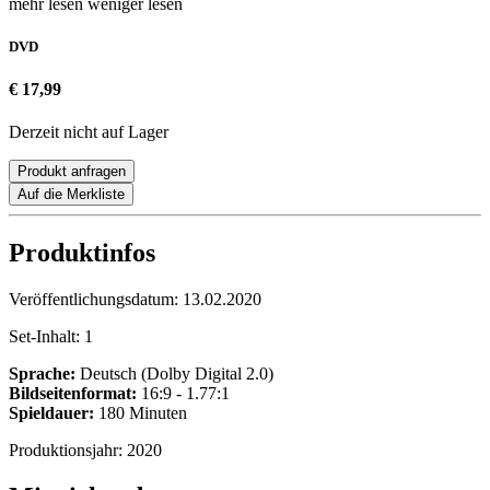
mehr lesen
weniger lesen
DVD
€ 17,99
Derzeit nicht auf Lager
Produkt anfragen
Auf die Merkliste
Produktinfos
Veröffentlichungsdatum:
13.02.2020
Set-Inhalt:
1
Sprache:
Deutsch (Dolby Digital 2.0)
Bildseitenformat:
16:9 - 1.77:1
Spieldauer:
180 Minuten
Produktionsjahr:
2020