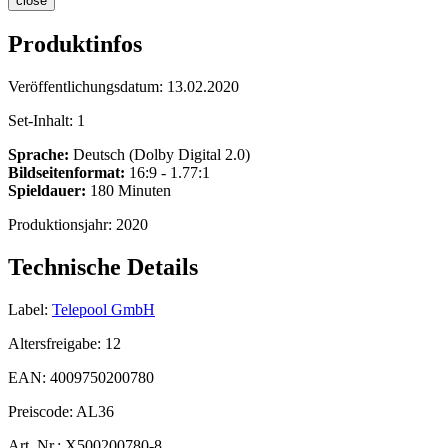
close
Produktinfos
Veröffentlichungsdatum:
13.02.2020
Set-Inhalt:
1
Sprache:
Deutsch (Dolby Digital 2.0)
Bildseitenformat:
16:9 - 1.77:1
Spieldauer:
180 Minuten
Produktionsjahr:
2020
Technische Details
Label:
Telepool GmbH
Altersfreigabe:
12
EAN:
4009750200780
Preiscode:
AL36
Art. Nr.:
X500200780-8