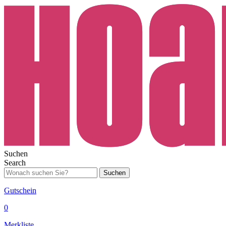
Suchen
Search
Suchen
Gutschein
0
Merkliste