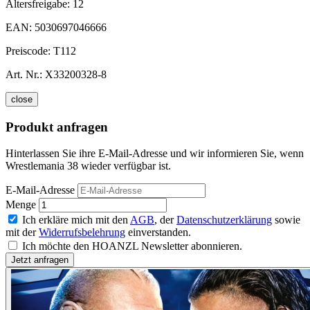
Altersfreigabe:
12
EAN:
5030697046666
Preiscode:
T112
Art. Nr.:
X33200328-8
close
Produkt anfragen
Hinterlassen Sie ihre E-Mail-Adresse und wir informieren Sie, wenn
Wrestlemania 38 wieder verfügbar ist.
E-Mail-Adresse
Menge
Ich erkläre mich mit den
AGB
, der
Datenschutzerklärung
sowie
mit der
Widerrufsbelehrung
einverstanden.
Ich möchte den HOANZL Newsletter abonnieren.