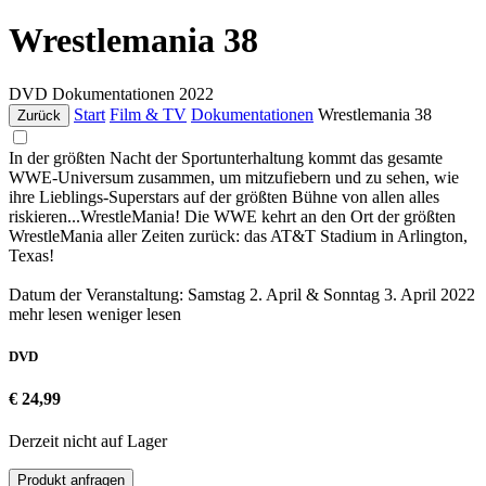
Wrestlemania 38
DVD
Dokumentationen
2022
Start
Film & TV
Dokumentationen
Wrestlemania 38
Zurück
In der größten Nacht der Sportunterhaltung kommt das gesamte
WWE-Universum zusammen, um mitzufiebern und zu sehen, wie
ihre Lieblings-Superstars auf der größten Bühne von allen alles
riskieren...WrestleMania! Die WWE kehrt an den Ort der größten
WrestleMania aller Zeiten zurück: das AT&T Stadium in Arlington,
Texas!
Datum der Veranstaltung: Samstag 2. April & Sonntag 3. April 2022
mehr lesen
weniger lesen
DVD
€ 24,99
Derzeit nicht auf Lager
Produkt anfragen