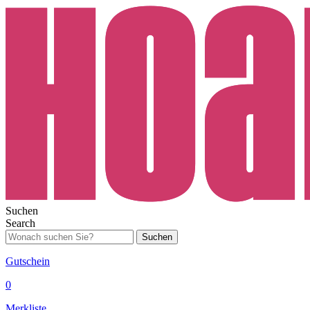
Suchen
Search
Suchen
Gutschein
0
Merkliste