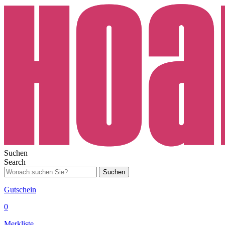
Suchen
Search
Suchen
Gutschein
0
Merkliste