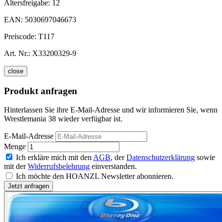
Altersfreigabe:
12
EAN:
5030697046673
Preiscode:
T117
Art. Nr.:
X33200329-9
close
Produkt anfragen
Hinterlassen Sie ihre E-Mail-Adresse und wir informieren Sie, wenn
Wrestlemania 38 wieder verfügbar ist.
E-Mail-Adresse
Menge
Ich erkläre mich mit den
AGB
, der
Datenschutzerklärung
sowie
mit der
Widerrufsbelehrung
einverstanden.
Ich möchte den HOANZL Newsletter abonnieren.