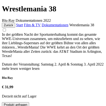
Wrestlemania 38
Blu-Ray
Dokumentationen
2022
Start
Film & TV
Dokumentationen
Wrestlemania 38
Zurück
In der größten Nacht der Sportunterhaltung kommt das gesamte
WWE-Universum zusammen, um mitzufiebern und zu sehen, wie
ihre Lieblings-Superstars auf der größten Bühne von allen alles
riskieren...WrestleMania! Die WWE kehrt an den Ort der größten
WrestleMania aller Zeiten zurück: das AT&T Stadium in Arlington,
Texas!
Datum der Veranstaltung: Samstag 2. April & Sonntag 3. April 2022
mehr lesen
weniger lesen
Blu-Ray
€ 31,99
Derzeit nicht auf Lager
Produkt anfragen