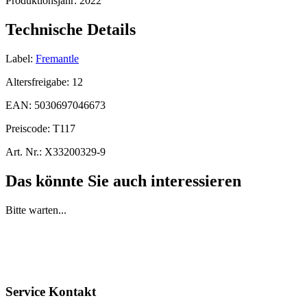
Produktionsjahr:
2022
Technische Details
Label:
Fremantle
Altersfreigabe:
12
EAN:
5030697046673
Preiscode:
T117
Art. Nr.:
X33200329-9
Das könnte Sie auch interessieren
Bitte warten...
Service Kontakt